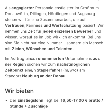
Als
engagierter
Personaldienstleister im Großraum
Donauwörth, Dillingen, Nördlingen und Augsburg
stehen wir für eine Zusammenarbeit, die auf
Vertrauen, Fairness und Wertschätzung
basiert. Wir
nehmen uns Zeit für
jeden einzelnen Bewerber
und
wissen, worauf es im Job wirklich ankommt. Bei uns
sind Sie nicht nur eine Nummer – sondern ein Mensch
mit
Zielen, Wünschen und Talenten.
Im Auftrag eines
renommierten
Unternehmens
aus
der Region
suchen wir zum
nächstmöglichen
Zeitpunkt
eine/n
Staplerfahrer
(m/w/d) am
Standort
Neuburg an der Donau.
Wir bieten
Der
Einstiegslohn
liegt bei
16,50-17,00 € brutto /
Stunde + Zuschläge