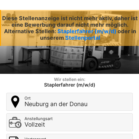
Diese Stellenanzeige ist nicht mehr aktiv, daher ist
eine Bewerbung darauf nicht mehr möglich.
Alternative Stellen:
Staplerfahrer (m/w/d)
oder in
unserem
Stellenportal
Wir stellen ein:
Staplerfahrer (m/w/d)
Ort
Neuburg an der Donau
Anstellungsart
Vollzeit