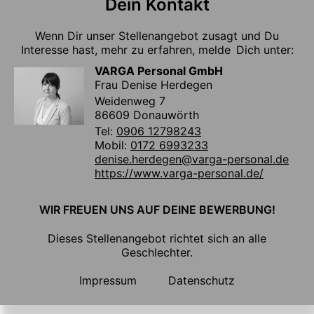
Dein Kontakt
Wenn Dir unser Stellenangebot zusagt und Du
Interesse hast, mehr zu erfahren, melde Dich unter:
VARGA Personal GmbH
Frau Denise Herdegen
Weidenweg 7
86609 Donauwörth
Tel:
0906 12798243
Mobil:
0172 6993233
denise.herdegen@varga-personal.de
https://www.varga-personal.de/
WIR FREUEN UNS AUF DEINE BEWERBUNG!
Dieses Stellenangebot richtet sich an alle
Geschlechter.
Impressum
Datenschutz