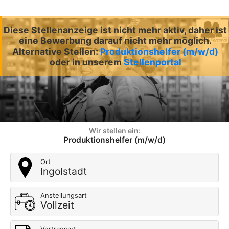
Diese Stellenanzeige ist nicht mehr aktiv, daher ist
eine Bewerbung darauf nicht mehr möglich.
Alternative Stellen:
Produktionshelfer (m/w/d)
oder in unserem
Stellenportal
Wir stellen ein:
Produktionshelfer (m/w/d)
Ort
Ingolstadt
Anstellungsart
Vollzeit