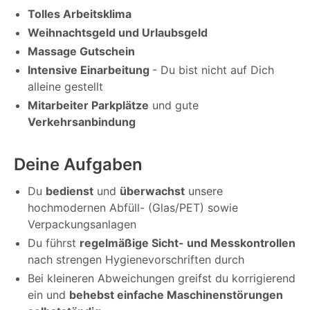
Tolles Arbeitsklima
Weihnachtsgeld und Urlaubsgeld
Massage Gutschein
Intensive Einarbeitung
- Du bist nicht auf Dich
alleine gestellt
Mitarbeiter Parkplätze
und gute
Verkehrsanbindung
Deine Aufgaben
Du
bedienst
und
überwachst
unsere
hochmodernen Abfüll- (Glas/PET) sowie
Verpackungsanlagen
Du führst
regelmäßige Sicht- und Messkontrollen
nach strengen Hygienevorschriften durch
Bei kleineren Abweichungen greifst du korrigierend
ein und
behebst einfache Maschinenstörungen