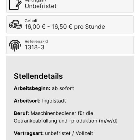
Vertragsart
Unbefristet
Gehalt
16,00 € - 16,50 € pro Stunde
Referenz-Id
1318-3
Stellendetails
Arbeitsbeginn:
ab sofort
Arbeitsort:
Ingolstadt
Beruf:
Maschinenbediener für die
Getränkeabfüllung und -produktion (m/w/d)
Vertragsart:
unbefristet / Vollzeit