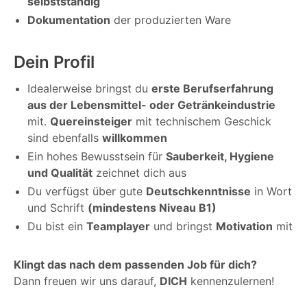
selbstständig
Dokumentation
der produzierten Ware
Dein Profil
Idealerweise bringst du
erste Berufserfahrung
aus der Lebensmittel- oder Getränkeindustrie
mit.
Quereinsteiger
mit technischem Geschick
sind ebenfalls
willkommen
Ein hohes Bewusstsein für
Sauberkeit, Hygiene
und Qualität
zeichnet dich aus
Du verfügst über gute
Deutschkenntnisse
in Wort
und Schrift
(mindestens Niveau B1)
Du bist ein
Teamplayer
und bringst
Motivation
mit
Klingt das nach dem passenden Job für dich?
Dann freuen wir uns darauf,
DICH
kennenzulernen!