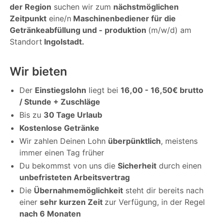
der Region
suchen wir zum
nächstmöglichen
Zeitpunkt
eine/n
Maschinenbediener für die
Getränkeabfüllung und - produktion
(m/w/d) am
Standort
Ingolstadt.
Wir bieten
Der
Einstiegslohn
liegt bei
16,00 - 16,50€ brutto
/ Stunde + Zuschläge
Bis zu
30 Tage Urlaub
Kostenlose Getränke
Wir zahlen Deinen Lohn
überpünktlich
, meistens
immer einen Tag früher
Du bekommst von uns die
Sicherheit
durch einen
unbefristeten Arbeitsvertrag
Die
Übernahmemöglichkeit
steht dir bereits nach
einer
sehr kurzen Zeit
zur Verfügung, in der Regel
nach 6 Monaten