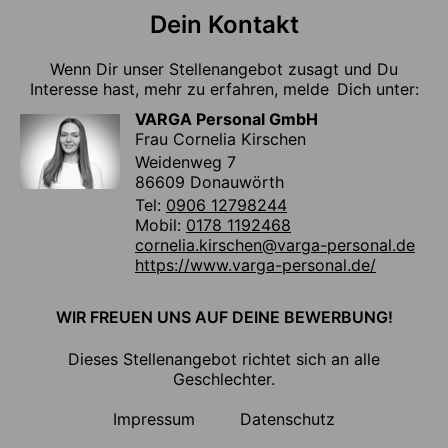
Dein Kontakt
Wenn Dir unser Stellenangebot zusagt und Du
Interesse hast, mehr zu erfahren, melde Dich unter:
VARGA Personal GmbH
Frau Cornelia Kirschen
Weidenweg 7
86609 Donauwörth
Tel:
0906 12798244
Mobil:
0178 1192468
cornelia.kirschen@varga-personal.de
https://www.varga-personal.de/
WIR FREUEN UNS AUF DEINE BEWERBUNG!
Dieses Stellenangebot richtet sich an alle
Geschlechter.
Impressum
Datenschutz