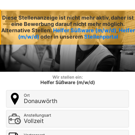
Diese Stellenanzeige ist nicht mehr aktiv, daher ist
eine Bewerbung darauf nicht mehr möglich.
Alternative Stellen:
Helfer Süßware (m/w/d)
,
Helfer
(m/w/d)
oder in unserem
Stellenportal
Wir stellen ein:
Helfer Süßware (m/w/d)
Ort
Donauwörth
Anstellungsart
Vollzeit