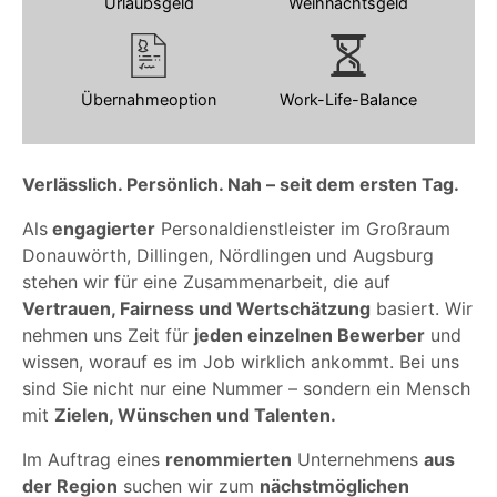
Urlaubsgeld
Weihnachtsgeld
Übernahmeoption
Work-Life-Balance
Verlässlich. Persönlich. Nah – seit dem ersten Tag.
Als
engagierter
Personaldienstleister im Großraum
Donauwörth, Dillingen, Nördlingen und Augsburg
stehen wir für eine Zusammenarbeit, die auf
Vertrauen, Fairness und Wertschätzung
basiert. Wir
nehmen uns Zeit für
jeden einzelnen Bewerber
und
wissen, worauf es im Job wirklich ankommt. Bei uns
sind Sie nicht nur eine Nummer – sondern ein Mensch
mit
Zielen, Wünschen und Talenten.
Im Auftrag eines
renommierten
Unternehmens
aus
der Region
suchen wir zum
nächstmöglichen