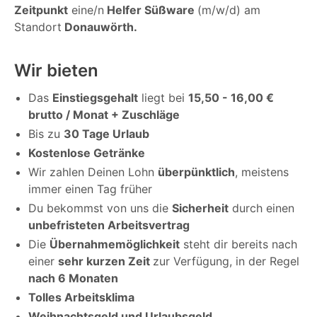
Zeitpunkt
eine/n
Helfer Süßware
(m/w/d) am
Standort
Donauwörth.
Wir bieten
Das
Einstiegsgehalt
liegt bei
15,50 - 16,00 €
brutto / Monat + Zuschläge
Bis zu
30 Tage Urlaub
Kostenlose Getränke
Wir zahlen Deinen Lohn
überpünktlich
, meistens
immer einen Tag früher
Du bekommst von uns die
Sicherheit
durch einen
unbefristeten Arbeitsvertrag
Die
Übernahmemöglichkeit
steht dir bereits nach
einer
sehr kurzen Zeit
zur Verfügung, in der Regel
nach 6 Monaten
Tolles Arbeitsklima
Weihnachtsgeld und Urlaubsgeld