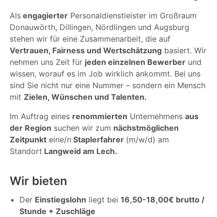
Als
engagierter
Personaldienstleister im Großraum
Donauwörth, Dillingen, Nördlingen und Augsburg
stehen wir für eine Zusammenarbeit, die auf
Vertrauen, Fairness und Wertschätzung
basiert. Wir
nehmen uns Zeit für
jeden einzelnen Bewerber
und
wissen, worauf es im Job wirklich ankommt. Bei uns
sind Sie nicht nur eine Nummer – sondern ein Mensch
mit
Zielen, Wünschen und Talenten.
Im Auftrag eines
renommierten
Unternehmens
aus
der Region
suchen wir zum
nächstmöglichen
Zeitpunkt
eine/n
Staplerfahrer
(m/w/d) am
Standort
Langweid am Lech.
Wir bieten
Der
Einstiegslohn
liegt bei
16,50-18,00€ brutto /
Stunde + Zuschläge