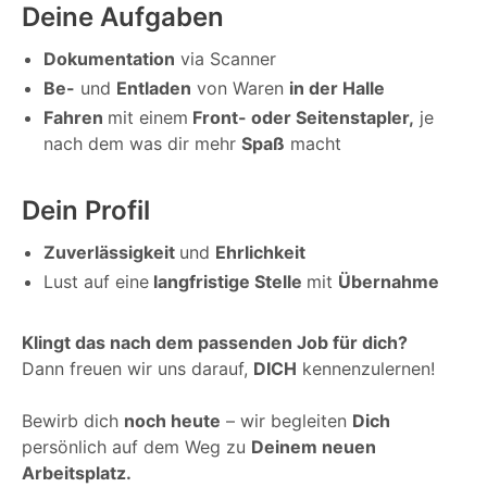
Deine Aufgaben
Dokumentation
via Scanner
Be-
und
Entladen
von Waren
in der Halle
Fahren
mit einem
Front- oder Seitenstapler,
je
nach dem was dir mehr
Spaß
macht
Dein Profil
Zuverlässigkeit
und
Ehrlichkeit
Lust auf eine
langfristige Stelle
mit
Übernahme
Klingt das nach dem passenden Job für dich?
Dann freuen wir uns darauf,
DICH
kennenzulernen!
Bewirb dich
noch heute
– wir begleiten
Dich
persönlich auf dem Weg zu
Deinem neuen
Arbeitsplatz.