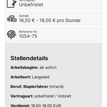
Vertragsart
Unbefristet
Gehalt
16,50 € - 18,00 € pro Stunde
Referenz-Id
1054-75
Stellendetails
Arbeitsbeginn:
ab sofort
Arbeitsort:
Langweid
Beruf: Staplerfahrer
(m/w/d)
Vertragsart:
unbefristet / Vollzeit
Verdienst:
16,50-18,00 EUR