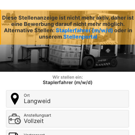
Diese Stellenanzeige ist nicht mehr aktiv, daher ist
eine Bewerbung darauf nicht mehr möglich.
Alternative Stellen:
Staplerfahrer (m/w/d)
oder in
unserem
Stellenportal
Wir stellen ein:
Staplerfahrer (m/w/d)
Ort
Langweid
Anstellungsart
Vollzeit