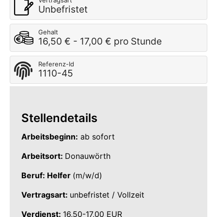
Vertragsart
Unbefristet
Gehalt
16,50 € - 17,00 € pro Stunde
Referenz-Id
1110-45
Stellendetails
Arbeitsbeginn:
ab sofort
Arbeitsort:
Donauwörth
Beruf: Helfer
(m/w/d)
Vertragsart:
unbefristet / Vollzeit
Verdienst:
16,50-17,00 EUR