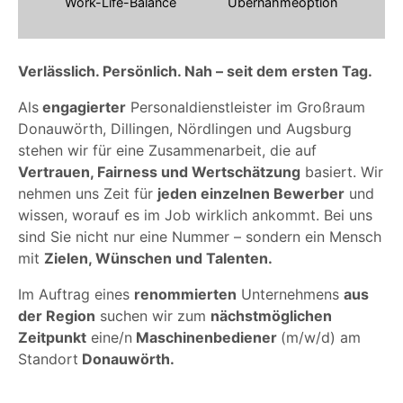
Work-Life-Balance
Übernahmeoption
Verlässlich. Persönlich. Nah – seit dem ersten Tag.
Als
engagierter
Personaldienstleister im Großraum
Donauwörth, Dillingen, Nördlingen und Augsburg
stehen wir für eine Zusammenarbeit, die auf
Vertrauen, Fairness und Wertschätzung
basiert. Wir
nehmen uns Zeit für
jeden einzelnen Bewerber
und
wissen, worauf es im Job wirklich ankommt. Bei uns
sind Sie nicht nur eine Nummer – sondern ein Mensch
mit
Zielen, Wünschen und Talenten.
Im Auftrag eines
renommierten
Unternehmens
aus
der Region
suchen wir zum
nächstmöglichen
Zeitpunkt
eine/n
Maschinenbediener
(m/w/d) am
Standort
Donauwörth.