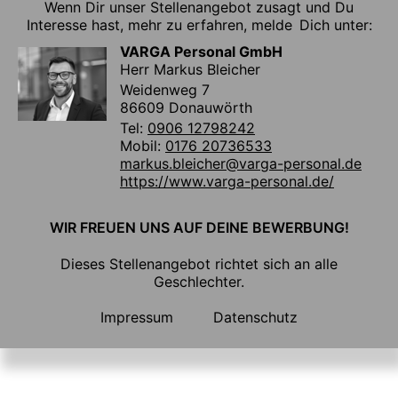
Wenn Dir unser Stellenangebot zusagt und Du
Interesse hast, mehr zu erfahren, melde Dich unter:
VARGA Personal GmbH
Herr Markus Bleicher
Weidenweg 7
86609 Donauwörth
Tel:
0906 12798242
Mobil:
0176 20736533
markus.bleicher@varga-personal.de
https://www.varga-personal.de/
WIR FREUEN UNS AUF DEINE BEWERBUNG!
Dieses Stellenangebot richtet sich an alle
Geschlechter.
Impressum
Datenschutz