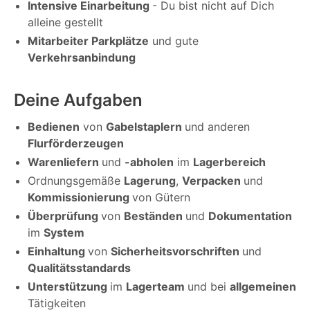
Intensive Einarbeitung
- Du bist nicht auf Dich
alleine gestellt
Mitarbeiter Parkplätze
und gute
Verkehrsanbindung
Deine Aufgaben
Bedienen
von
Gabelstaplern
und anderen
Flurförderzeugen
Warenliefern
und
-abholen
im
Lagerbereich
Ordnungsgemäße
Lagerung
,
Verpacken
und
Kommissionierung
von Gütern
Überprüfung
von
Beständen
und
Dokumentation
im
System
Einhaltung
von
Sicherheitsvorschriften
und
Qualitätsstandards
Unterstützung
im
Lagerteam
und bei
allgemeinen
Tätigkeiten