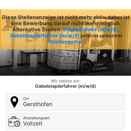
Diese Stellenanzeige ist nicht mehr aktiv, daher ist
eine Bewerbung darauf nicht mehr möglich.
Alternative Stellen:
Staplerfahrer (m/w/d)
,
Gabelstaplerfahrer (m/w/d)
oder in unserem
Stellenportal
Wir stellen ein:
Gabelstaplerfahrer (m/w/d)
Ort
Gersthofen
Anstellungsart
Vollzeit