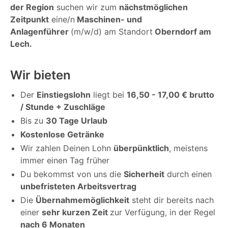
der Region
suchen wir zum
nächstmöglichen
Zeitpunkt
eine/n
Maschinen- und
Anlagenführer
(m/w/d) am Standort
Oberndorf am
Lech.
Wir bieten
Der
Einstiegslohn
liegt bei
16,50 - 17,00 € brutto
/ Stunde + Zuschläge
Bis zu
30 Tage Urlaub
Kostenlose Getränke
Wir zahlen Deinen Lohn
überpünktlich
, meistens
immer einen Tag früher
Du bekommst von uns die
Sicherheit
durch einen
unbefristeten Arbeitsvertrag
Die
Übernahmemöglichkeit
steht dir bereits nach
einer
sehr kurzen Zeit
zur Verfügung, in der Regel
nach 6 Monaten