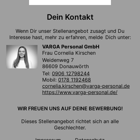
Dein Kontakt
Wenn Dir unser Stellenangebot zusagt und Du
Interesse hast, mehr zu erfahren, melde Dich unter:
VARGA Personal GmbH
Frau Cornelia Kirschen
Weidenweg 7
86609 Donauwörth
Tel:
0906 12798244
Mobil:
0178 1192468
cornelia.kirschen@varga-personal.de
https://www.varga-personal.de/
WIR FREUEN UNS AUF DEINE BEWERBUNG!
Dieses Stellenangebot richtet sich an alle
Geschlechter.