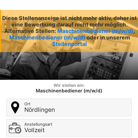
Diese Stellenanzeige ist nicht mehr aktiv, daher ist
eine Bewerbung darauf nicht mehr möglich.
Alternative Stellen:
Maschinenbediener (m/w/d)
,
Maschinenbediener (m/w/d)
oder in unserem
Stellenportal
Wir stellen ein:
Maschinenbediener (m/w/d)
Ort
Nördlingen
Anstellungsart
Vollzeit