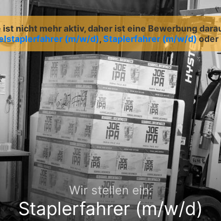
ist nicht mehr aktiv, daher ist eine Bewerbung dara
lstaplerfahrer (m/w/d)
,
Staplerfahrer (m/w/d)
oder
Wir stellen ein:
Staplerfahrer (m/w/d)