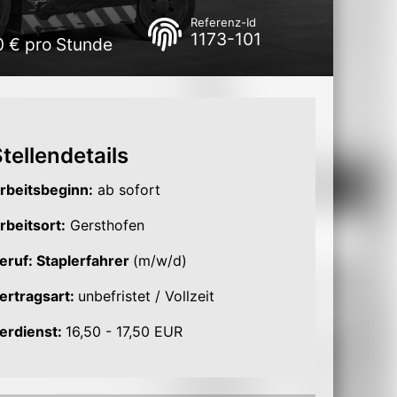
Referenz-Id
1173-101
0 € pro Stunde
tellendetails
rbeitsbeginn:
ab sofort
rbeitsort:
Gersthofen
eruf: Staplerfahrer
(m/w/d)
ertragsart:
unbefristet / Vollzeit
erdienst:
16,50 - 17,50 EUR