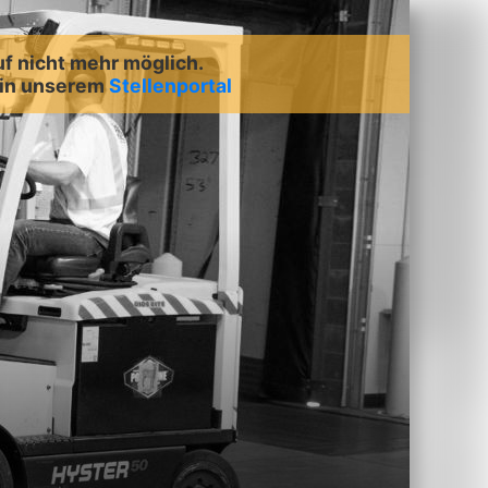
uf nicht mehr möglich.
 in unserem
Stellenportal