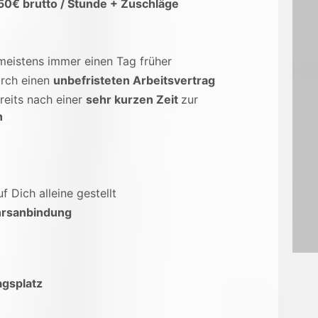
,50€ brutto / Stunde + Zuschläge
 meistens immer einen Tag früher
rch einen
unbefristeten Arbeitsvertrag
reits nach einer
sehr kurzen Zeit
zur
n
uf Dich alleine gestellt
rsanbindung
gsplatz