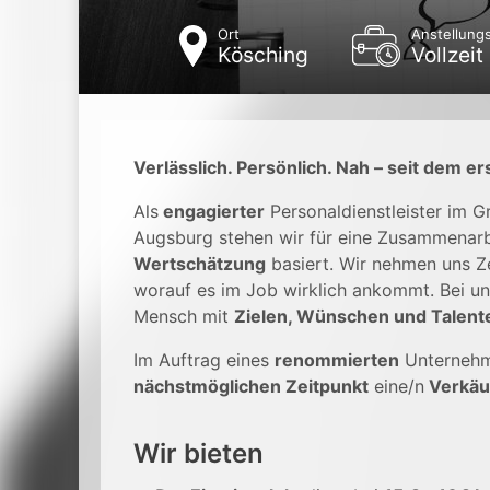
Ort
Anstellungs
Kösching
Vollzeit
Verlässlich. Persönlich. Nah – seit dem er
Als
engagierter
Personaldienstleister im 
Augsburg stehen wir für eine Zusammenarb
Wertschätzung
basiert. Wir nehmen uns Ze
worauf es im Job wirklich ankommt. Bei un
Mensch mit
Zielen, Wünschen und Talent
Im Auftrag eines
renommierten
Unterneh
nächstmöglichen Zeitpunkt
eine/n
Verkäu
Wir bieten