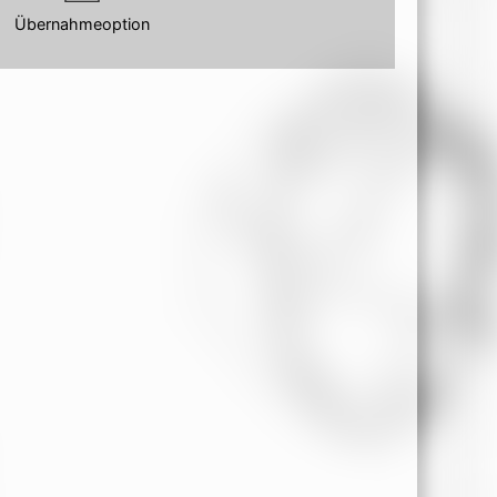
Übernahmeoption