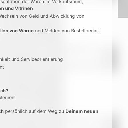
äsentation der Waren im Verkaufsraum,
en und Vitrinen
Wechseln von Geld und Abwicklung von
llen von Waren
und Melden von Bestellbedarf
hkeit und Serviceorientierung
nt
ich?
lernen!
ch
persönlich auf dem Weg zu
Deinem neuen