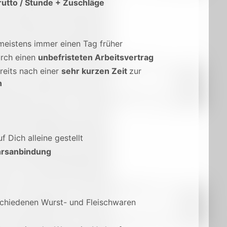
rutto / Stunde + Zuschläge
 meistens immer einen Tag früher
rch einen
unbefristeten Arbeitsvertrag
reits nach einer
sehr kurzen Zeit
zur
n
uf Dich alleine gestellt
rsanbindung
schiedenen Wurst- und Fleischwaren