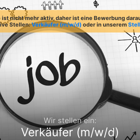
ist nicht mehr aktiv, daher ist eine Bewerbung dara
ive Stellen:
Verkäufer (m/w/d)
oder in unserem
Stel
Wir stellen ein:
Verkäufer (m/w/d)