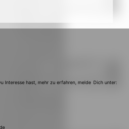
 Interesse hast, mehr zu erfahren, melde Dich unter:
.de