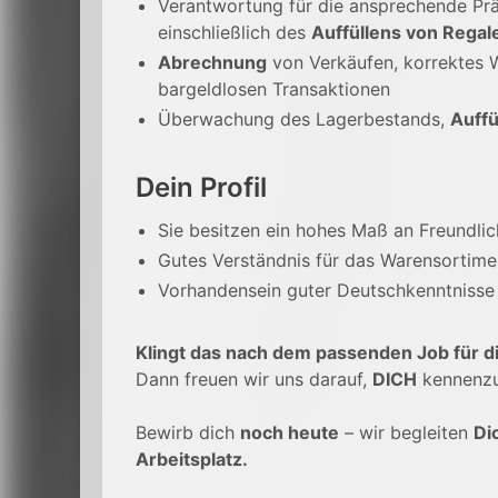
Verantwortung für die ansprechende Pr
einschließlich des
Auffüllens von Regal
Abrechnung
von Verkäufen, korrektes 
bargeldlosen Transaktionen
Überwachung des Lagerbestands,
Auffü
Dein Profil
Sie besitzen ein hohes Maß an Freundlic
Gutes Verständnis für das Warensortime
Vorhandensein guter Deutschkenntnisse
Klingt das nach dem passenden Job für d
Dann freuen wir uns darauf,
DICH
kennenzu
Bewirb dich
noch heute
– wir begleiten
Di
Arbeitsplatz.