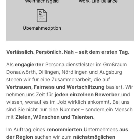
Weihnachtsgeld
Work-Life-Balance
Übernahmeoption
Verlässlich. Persönlich. Nah – seit dem ersten Tag.
Als
engagierter
Personaldienstleister im Großraum
Donauwörth, Dillingen, Nördlingen und Augsburg
stehen wir für eine Zusammenarbeit, die auf
Vertrauen, Fairness und Wertschätzung
basiert. Wir
nehmen uns Zeit für
jeden einzelnen Bewerber
und
wissen, worauf es im Job wirklich ankommt. Bei uns
sind Sie nicht nur eine Nummer – sondern ein Mensch
mit
Zielen, Wünschen und Talenten.
Im Auftrag eines
renommierten
Unternehmens
aus
der Region
suchen wir zum
nächstmöglichen