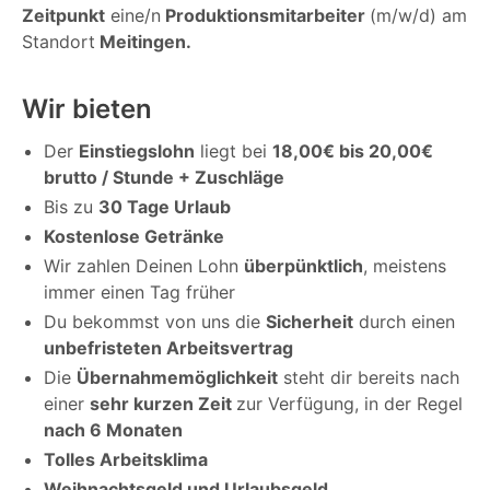
Zeitpunkt
eine/n
Produktionsmitarbeiter
(m/w/d) am
Standort
Meitingen.
Wir bieten
Der
Einstiegslohn
liegt bei
18,00€ bis 20,00€
brutto / Stunde + Zuschläge
Bis zu
30 Tage Urlaub
Kostenlose Getränke
Wir zahlen Deinen Lohn
überpünktlich
, meistens
immer einen Tag früher
Du bekommst von uns die
Sicherheit
durch einen
unbefristeten Arbeitsvertrag
Die
Übernahmemöglichkeit
steht dir bereits nach
einer
sehr kurzen Zeit
zur Verfügung, in der Regel
nach 6 Monaten
Tolles Arbeitsklima
Weihnachtsgeld und Urlaubsgeld