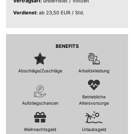
Vertragsart:
unbefristet / Vollzeit
Verdienst:
ab 23,50 EUR / Std.
BENEFITS
Abschläge/Zuschläge
Arbeitskleidung
Betriebliche
Aufstiegschancen
Altersvorsorge
Weihnachtsgeld
Urlaubsgeld