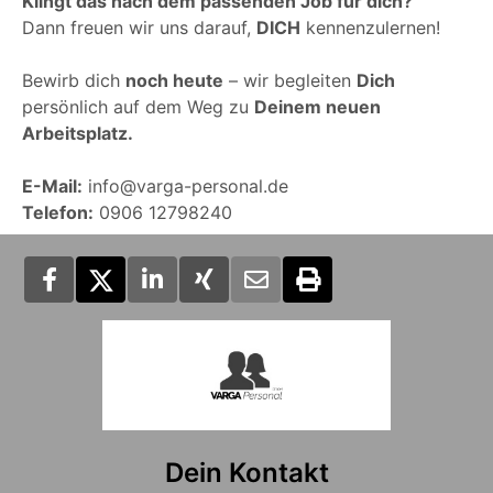
Klingt das nach dem passenden Job für dich?
Dann freuen wir uns darauf,
DICH
kennenzulernen!
Bewirb dich
noch heute
– wir begleiten
Dich
persönlich auf dem Weg zu
Deinem neuen
Arbeitsplatz.
E-Mail:
info@varga-personal.de
Telefon:
0906 12798240
Dein Kontakt