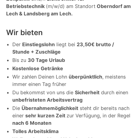
Betriebstechnik
(m/w/d) am Standort
Oberndorf am
Lech & Landsberg am Lech.
Wir bieten
Der
Einstiegslohn
liegt bei
23,50€ brutto /
Stunde + Zuschläge
Bis zu
30 Tage Urlaub
Kostenlose Getränke
Wir zahlen Deinen Lohn
überpünktlich
, meistens
immer einen Tag früher
Du bekommst von uns die
Sicherheit
durch einen
unbefristeten Arbeitsvertrag
Die
Übernahmemöglichkeit
steht dir bereits nach
einer
sehr kurzen Zeit
zur Verfügung, in der Regel
nach 6 Monaten
Tolles Arbeitsklima