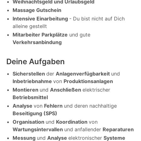
Weihnachtsgeld und Urlaubsgeld
Massage Gutschein
Intensive Einarbeitung
- Du bist nicht auf Dich
alleine gestellt
Mitarbeiter Parkplätze
und gute
Verkehrsanbindung
Deine Aufgaben
Sicherstellen
der
Anlagenverfügbarkeit
und
Inbetriebnahme
von
Produktionsanlagen
Montieren
und
Anschließen
elektrischer
Betriebsmittel
Analyse
von
Fehlern
und deren nachhaltige
Beseitigung (SPS)
Organisation
und
Koordination
von
Wartungsintervallen
und anfallender
Reparaturen
Messung
und
Analyse
elektronischer
Systeme