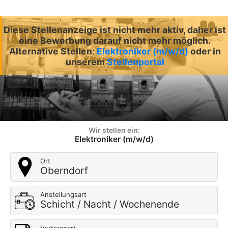
Diese Stellenanzeige ist nicht mehr aktiv, daher ist
eine Bewerbung darauf nicht mehr möglich.
Alternative Stellen:
Elektroniker (m/w/d)
oder in
unserem
Stellenportal
Wir stellen ein:
Elektroniker (m/w/d)
Ort
Oberndorf
Anstellungsart
Schicht / Nacht / Wochenende