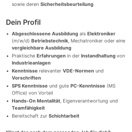
sowie deren
Sicherheitsbeurteilung
Dein Profil
Abgeschlossene Ausbildung
als
Elektroniker
(m/w/d)
Betriebstechnik
, Mechatroniker oder eine
vergleichbare Ausbildung
Praktische
Erfahrungen
in der
Instandhaltung
von
Industrieanlagen
Kenntnisse
relevanter
VDE-Normen
und
Vorschriften
SPS Kenntnisse
und gute
PC-Kenntnisse
(MS
Office) von Vorteil
Hands-On Mentalität
, Eigenverantwortung und
Teamfähigkeit
Bereitschaft zur
Schichtarbeit