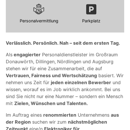
Personalvermittlung
Parkplatz
Verlässlich. Persönlich. Nah – seit dem ersten Tag.
Als
engagierter
Personaldienstleister im Großraum
Donauwörth, Dillingen, Nördlingen und Augsburg
stehen wir für eine Zusammenarbeit, die auf
Vertrauen, Fairness und Wertschätzung
basiert. Wir
nehmen uns Zeit für
jeden einzelnen Bewerber
und
wissen, worauf es im Job wirklich ankommt. Bei uns
sind Sie nicht nur eine Nummer – sondern ein Mensch
mit
Zielen, Wünschen und Talenten.
Im Auftrag eines
renommierten
Unternehmens
aus
der Region
suchen wir zum
nächstmöglichen
Zeitpunkt
eine/n
Elektroniker für