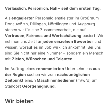
Verlässlich. Persönlich. Nah – seit dem ersten Tag.
Als
engagierter
Personaldienstleister im Großraum
Donauwörth, Dillingen, Nördlingen und Augsburg
stehen wir für eine Zusammenarbeit, die auf
Vertrauen, Fairness und Wertschätzung
basiert. Wir
nehmen uns Zeit für
jeden einzelnen Bewerber
und
wissen, worauf es im Job wirklich ankommt. Bei uns
sind Sie nicht nur eine Nummer – sondern ein Mensch
mit
Zielen, Wünschen und Talenten.
Im Auftrag eines
renommierten
Unternehmens
aus
der Region
suchen wir zum
nächstmöglichen
Zeitpunkt
eine/n
Maschinenbediener
(m/w/d) am
Standort
Georgensgmünd.
Wir bieten