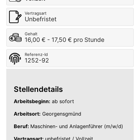
Vertragsart
Unbefristet
Gehalt
16,00 € - 17,50 € pro Stunde
Referenz-Id
1252-92
Stellendetails
Arbeitsbeginn:
ab sofort
Arbeitsort:
Georgensgmünd
Beruf:
Maschinen- und Anlagenführer (m/w/d)
Vertragsart:
unbefristet / Vollzeit