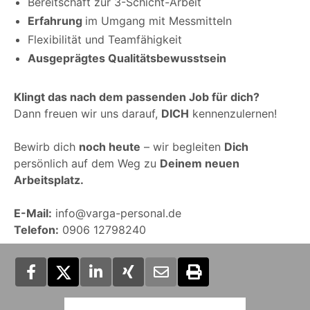
Bereitschaft zur 3-Schicht-Arbeit
Erfahrung
im Umgang mit Messmitteln
Flexibilität und Teamfähigkeit
Ausgeprägtes Qualitätsbewusstsein
Klingt das nach dem passenden Job für dich?
Dann freuen wir uns darauf,
DICH
kennenzulernen!
Bewirb dich
noch heute
– wir begleiten
Dich
persönlich auf dem Weg zu
Deinem neuen
Arbeitsplatz.
E-Mail:
info@varga-personal.de
Telefon:
0906 12798240