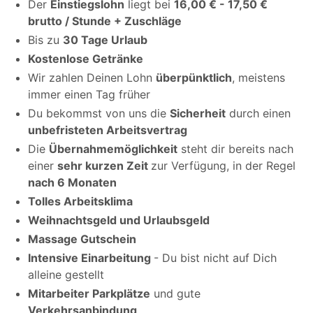
Der
Einstiegslohn
liegt bei
16,00 € - 17,50 €
brutto / Stunde + Zuschläge
Bis zu
30 Tage Urlaub
Kostenlose Getränke
Wir zahlen Deinen Lohn
überpünktlich
, meistens
immer einen Tag früher
Du bekommst von uns die
Sicherheit
durch einen
unbefristeten Arbeitsvertrag
Die
Übernahmemöglichkeit
steht dir bereits nach
einer
sehr kurzen Zeit
zur Verfügung, in der Regel
nach 6 Monaten
Tolles Arbeitsklima
Weihnachtsgeld und Urlaubsgeld
Massage Gutschein
Intensive Einarbeitung
- Du bist nicht auf Dich
alleine gestellt
Mitarbeiter Parkplätze
und gute
Verkehrsanbindung