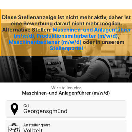
Diese Stellenanzeige ist nicht mehr aktiv, daher ist
eine Bewerbung darauf nicht mehr möglich.
Alternative Stellen:
Maschinen-und Anlagenführer
(m/w/d)
,
Produktionsmitarbeiter (m/w/d)
,
Maschinenbediener (m/w/d)
oder in unserem
Stellenportal
Wir stellen ein:
Maschinen-und Anlagenführer (m/w/d)
Ort
Georgensgmünd
Anstellungsart
Vollzeit