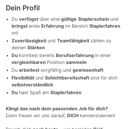
Dein Profil
Du
verfügst
über eine
gültige
Staplerschein
und
bringst
erste
Erfahrung
im Bereich
Staplerfahren
mit
Zuverlässigkeit
und
Teamfähigkeit
zählen zu
deinen
Stärken
Du
konntest bereits
Berufserfahrung
in einer
vergleichbaren
Position
sammeln
Du
arbeitest
sorgfältig und
gewissenhaft
Flexibilität
und
Schichtbereitschaft
sind für dich
selbstverständlich
Du
hast Spaß am
Staplerfahren
Klingt das nach dem passenden Job für dich?
Dann freuen wir uns darauf,
DICH
kennenzulernen!