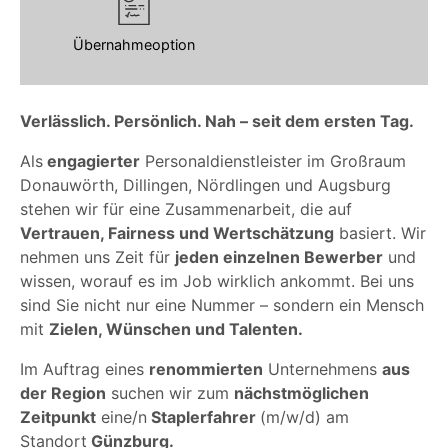
Übernahmeoption
Verlässlich. Persönlich. Nah – seit dem ersten Tag.
Als
engagierter
Personaldienstleister im Großraum
Donauwörth, Dillingen, Nördlingen und Augsburg
stehen wir für eine Zusammenarbeit, die auf
Vertrauen, Fairness und Wertschätzung
basiert. Wir
nehmen uns Zeit für
jeden einzelnen Bewerber
und
wissen, worauf es im Job wirklich ankommt. Bei uns
sind Sie nicht nur eine Nummer – sondern ein Mensch
mit
Zielen, Wünschen und Talenten.
Im Auftrag eines
renommierten
Unternehmens
aus
der Region
suchen wir zum
nächstmöglichen
Zeitpunkt
eine/n
Staplerfahrer
(m/w/d) am
Standort
Günzburg.