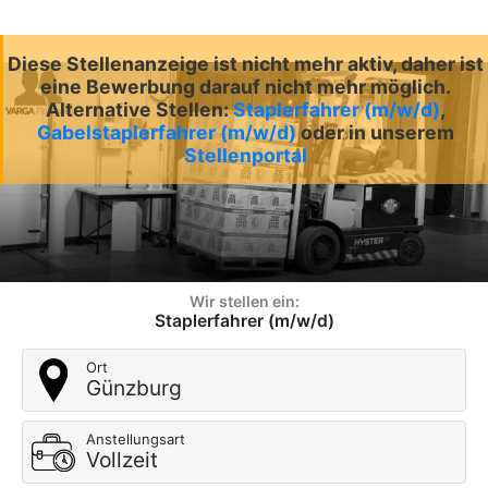
Diese Stellenanzeige ist nicht mehr aktiv, daher ist
eine Bewerbung darauf nicht mehr möglich.
Alternative Stellen:
Staplerfahrer (m/w/d)
,
Gabelstaplerfahrer (m/w/d)
oder in unserem
Stellenportal
Wir stellen ein:
Staplerfahrer (m/w/d)
Ort
Günzburg
Anstellungsart
Vollzeit