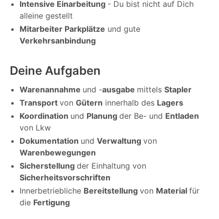
Intensive Einarbeitung
- Du bist nicht auf Dich
alleine gestellt
Mitarbeiter Parkplätze
und gute
Verkehrsanbindung
Deine Aufgaben
Warenannahme
und -
ausgabe
mittels
Stapler
Transport
von
Gütern
innerhalb des
Lagers
Koordination
und
Planung
der Be- und
Entladen
von Lkw
Dokumentation
und
Verwaltung
von
Warenbewegungen
Sicherstellung
der Einhaltung von
Sicherheitsvorschriften
Innerbetriebliche
Bereitstellung
von
Material
für
die
Fertigung