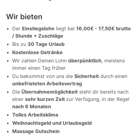
Wir bieten
Der
Einstiegslohn
liegt bei
16,00€ - 17,50€ brutto
/ Stunde + Zuschläge
Bis zu
30 Tage Urlaub
Kostenlose Getränke
Wir zahlen Deinen Lohn
überpünktlich
, meistens
immer einen Tag früher
Du bekommst von uns die
Sicherheit
durch einen
unbefristeten Arbeitsvertrag
Die
Übernahmemöglichkeit
steht dir bereits nach
einer
sehr kurzen Zeit
zur Verfügung, in der Regel
nach 6 Monaten
Tolles Arbeitsklima
Weihnachtsgeld und Urlaubsgeld
Massage Gutschein