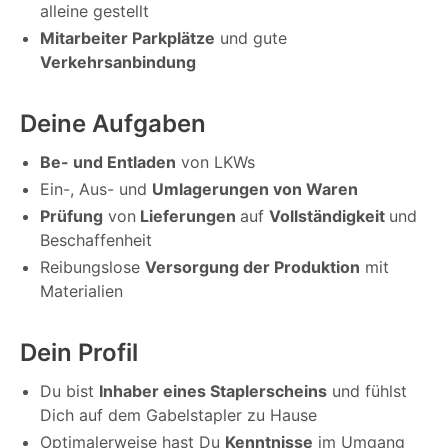
alleine gestellt
Mitarbeiter Parkplätze
und gute
Verkehrsanbindung
Deine Aufgaben
Be- und Entladen
von LKWs
Ein-, Aus- und
Umlagerungen von Waren
Prüfung
von
Lieferungen
auf
Vollständigkeit
und
Beschaffenheit
Reibungslose
Versorgung der Produktion
mit
Materialien
Dein Profil
Du bist
Inhaber eines Staplerscheins
und fühlst
Dich auf dem Gabelstapler zu Hause
Optimalerweise hast Du
Kenntnisse
im Umgang