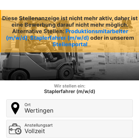
Diese Stellenanzeige ist nicht mehr aktiv, daher ist
eine Bewerbung darauf nicht mehr möglich.
Alternative Stellen:
Produktionsmitarbeiter
(m/w/d)
,
Staplerfahrer (m/w/d)
oder in unserem
Stellenportal
Wir stellen ein:
Staplerfahrer (m/w/d)
Ort
Wertingen
Anstellungsart
Vollzeit