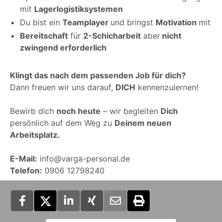
mit
Lagerlogistiksystemen
Du bist ein
Teamplayer
und bringst
Motivation
mit
Bereitschaft
für
2-Schicharbeit
aber
nicht
zwingend erforderlich
Klingt das nach dem passenden Job für dich?
Dann freuen wir uns darauf,
DICH
kennenzulernen!
Bewirb dich
noch heute
– wir begleiten
Dich
persönlich auf dem Weg zu
Deinem neuen
Arbeitsplatz.
E-Mail:
info@varga-personal.de
Telefon:
0906 12798240