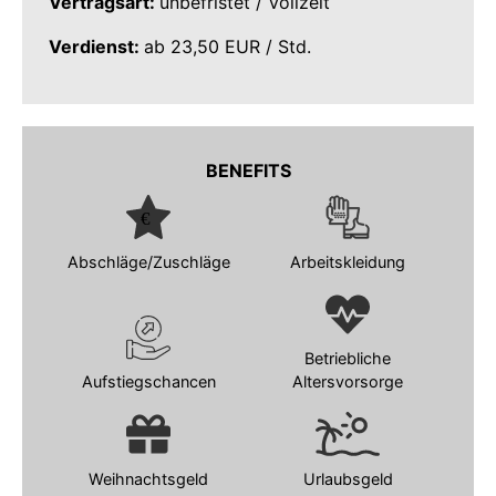
Vertragsart:
unbefristet / Vollzeit
Verdienst:
ab 23,50 EUR / Std.
BENEFITS
Abschläge/Zuschläge
Arbeitskleidung
Betriebliche
Aufstiegschancen
Altersvorsorge
Weihnachtsgeld
Urlaubsgeld