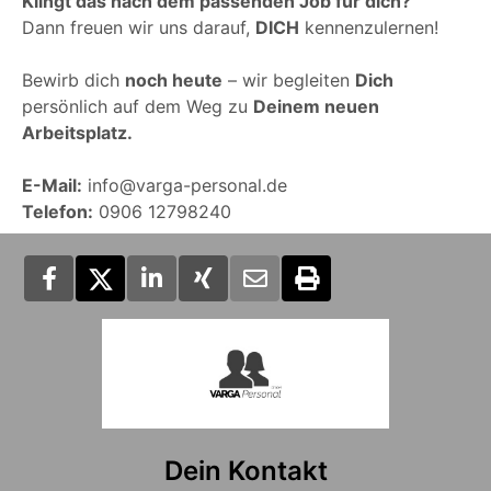
Klingt das nach dem passenden Job für dich?
Dann freuen wir uns darauf,
DICH
kennenzulernen!
Bewirb dich
noch heute
– wir begleiten
Dich
persönlich auf dem Weg zu
Deinem neuen
Arbeitsplatz.
E-Mail:
info@varga-personal.de
Telefon:
0906 12798240
Dein Kontakt