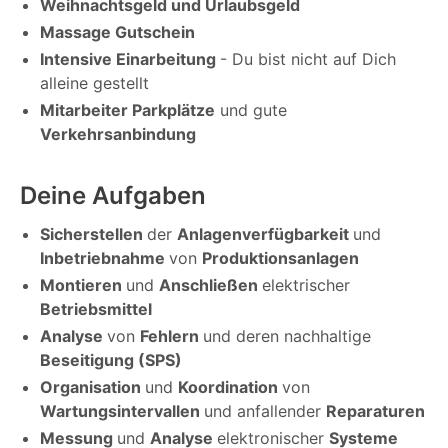
Weihnachtsgeld und Urlaubsgeld
Massage Gutschein
Intensive Einarbeitung
- Du bist nicht auf Dich
alleine gestellt
Mitarbeiter Parkplätze
und gute
Verkehrsanbindung
Deine Aufgaben
Sicherstellen
der
Anlagenverfügbarkeit
und
Inbetriebnahme
von
Produktionsanlagen
Montieren
und
Anschließen
elektrischer
Betriebsmittel
Analyse
von
Fehlern
und deren nachhaltige
Beseitigung (SPS)
Organisation
und
Koordination
von
Wartungsintervallen
und anfallender
Reparaturen
Messung
und
Analyse
elektronischer
Systeme