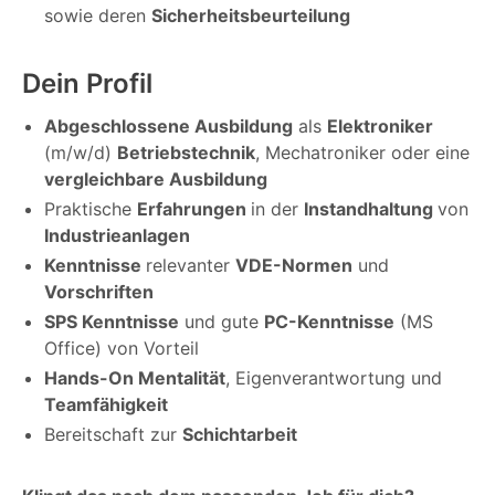
sowie deren
Sicherheitsbeurteilung
Dein Profil
Abgeschlossene Ausbildung
als
Elektroniker
(m/w/d)
Betriebstechnik
, Mechatroniker oder eine
vergleichbare Ausbildung
Praktische
Erfahrungen
in der
Instandhaltung
von
Industrieanlagen
Kenntnisse
relevanter
VDE-Normen
und
Vorschriften
SPS Kenntnisse
und gute
PC-Kenntnisse
(MS
Office) von Vorteil
Hands-On Mentalität
, Eigenverantwortung und
Teamfähigkeit
Bereitschaft zur
Schichtarbeit