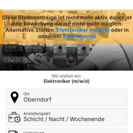
Diese Stellenanzeige ist nicht mehr aktiv, daher ist
eine Bewerbung darauf nicht mehr möglich.
Alternative Stellen:
Elektroniker (m/w/d)
oder in
unserem
Stellenportal
Wir stellen ein:
Elektroniker (m/w/d)
Ort
Oberndorf
Anstellungsart
Schicht / Nacht / Wochenende