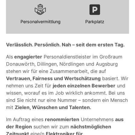
Personalvermittlung
Parkplatz
Verlässlich. Persönlich. Nah – seit dem ersten Tag.
Als
engagierter
Personaldienstleister im Großraum
Donauwörth, Dillingen, Nördlingen und Augsburg
stehen wir für eine Zusammenarbeit, die auf
Vertrauen, Fairness und Wertschätzung
basiert. Wir
nehmen uns Zeit für
jeden einzelnen Bewerber
und
wissen, worauf es im Job wirklich ankommt. Bei uns
sind Sie nicht nur eine Nummer – sondern ein Mensch
mit
Zielen, Wünschen und Talenten.
Im Auftrag eines
renommierten
Unternehmens
aus
der Region
suchen wir zum
nächstmöglichen
Zeitpunkt
eine/n
Elektroniker für