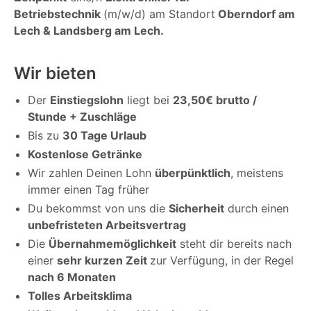
Betriebstechnik
(m/w/d) am Standort
Oberndorf am
Lech & Landsberg am Lech.
Wir bieten
Der
Einstiegslohn
liegt bei
23,50€ brutto /
Stunde + Zuschläge
Bis zu
30 Tage Urlaub
Kostenlose Getränke
Wir zahlen Deinen Lohn
überpünktlich
, meistens
immer einen Tag früher
Du bekommst von uns die
Sicherheit
durch einen
unbefristeten Arbeitsvertrag
Die
Übernahmemöglichkeit
steht dir bereits nach
einer
sehr kurzen Zeit
zur Verfügung, in der Regel
nach 6 Monaten
Tolles Arbeitsklima