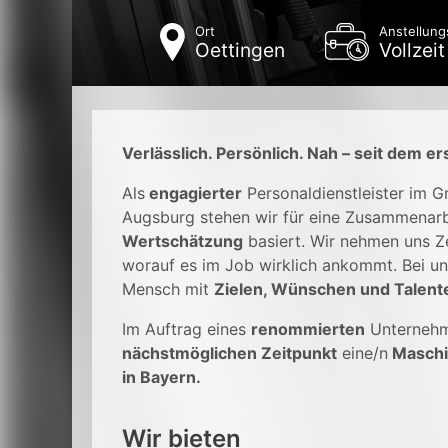
Ort
Anstellung
Oettingen
Vollzeit
Verlässlich. Persönlich. Nah – seit dem er
Als
engagierter
Personaldienstleister im 
Augsburg stehen wir für eine Zusammenarb
Wertschätzung
basiert. Wir nehmen uns Ze
worauf es im Job wirklich ankommt. Bei un
Mensch mit
Zielen, Wünschen und Talent
Im Auftrag eines
renommierten
Unterneh
nächstmöglichen Zeitpunkt
eine/n
Maschi
in Bayern.
Wir bieten