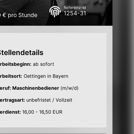
Referenz-Id
1254-31
0 € pro Stunde
tellendetails
rbeitsbeginn:
ab sofort
rbeitsort:
Oettingen in Bayern
eruf: Maschinenbediener
(m/w/d)
ertragsart:
unbefristet / Vollzeit
erdienst:
16,00 - 16,50 EUR