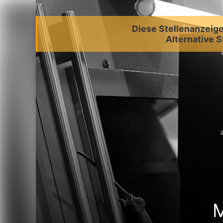
Diese Stellenanzeige 
Alternative S
M