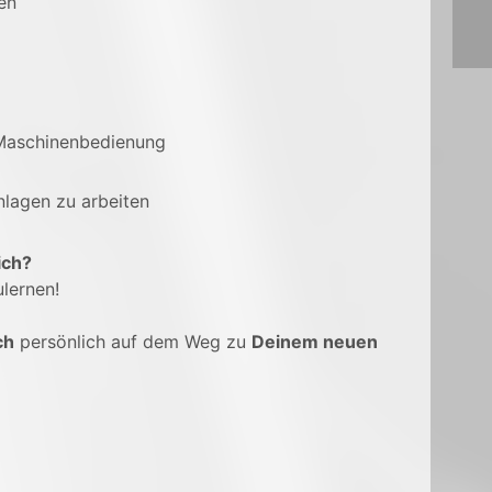
en
Maschinenbedienung
nlagen zu arbeiten
ich?
lernen!
ch
persönlich auf dem Weg zu
Deinem neuen