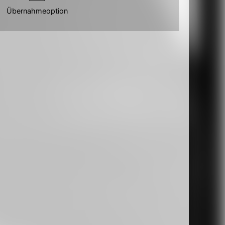
Übernahmeoption