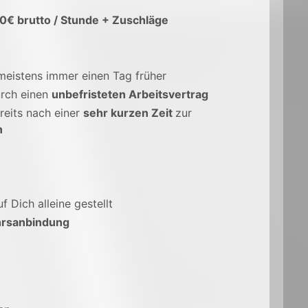
50€ brutto / Stunde + Zuschläge
 meistens immer einen Tag früher
rch einen
unbefristeten Arbeitsvertrag
reits nach einer
sehr kurzen Zeit
zur
n
uf Dich alleine gestellt
rsanbindung