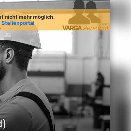
uf nicht mehr möglich.
m
Stellenportal
d)