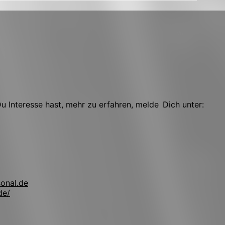
 Interesse hast, mehr zu erfahren, melde Dich unter:
onal.de
de/
!