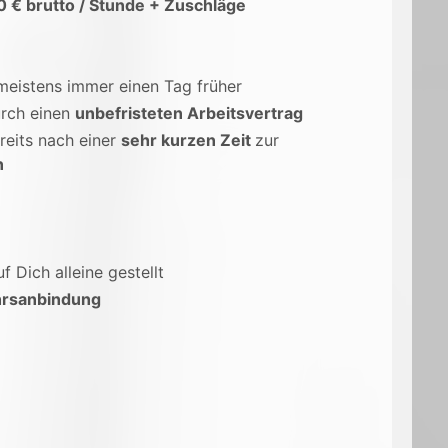
0 € brutto / Stunde + Zuschläge
 meistens immer einen Tag früher
rch einen
unbefristeten Arbeitsvertrag
reits nach einer
sehr kurzen Zeit
zur
n
uf Dich alleine gestellt
rsanbindung