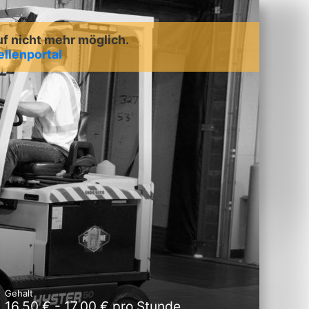
uf nicht mehr möglich.
ellenportal
Gehalt
16,50 € - 17,00 € pro Stunde