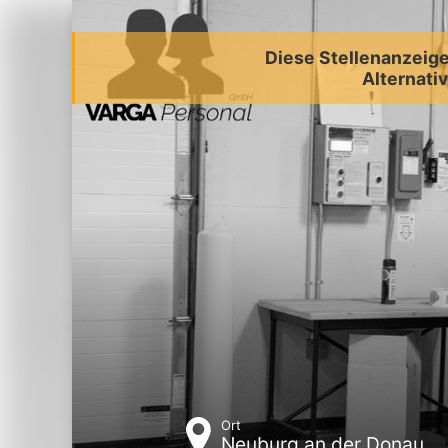
Diese Stellenanzeige 
Alternativ
Ort
Neuburg an der Donau