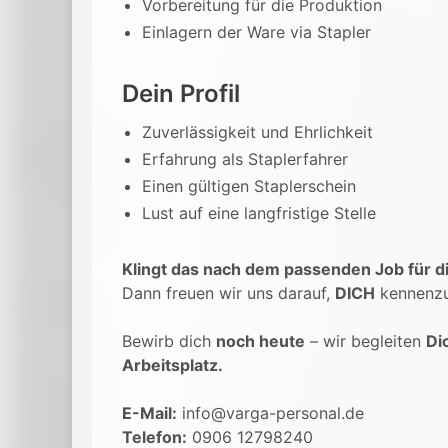
Vorbereitung für die Produktion
Einlagern der Ware via Stapler
Dein Profil
Zuverlässigkeit und Ehrlichkeit
Erfahrung als Staplerfahrer
Einen gültigen Staplerschein
Lust auf eine langfristige Stelle
Klingt das nach dem passenden Job für d
Dann freuen wir uns darauf,
DICH
kennenzu
Bewirb dich
noch heute
– wir begleiten
Di
Arbeitsplatz.
E-Mail:
info@varga-personal.de
Telefon:
0906 12798240