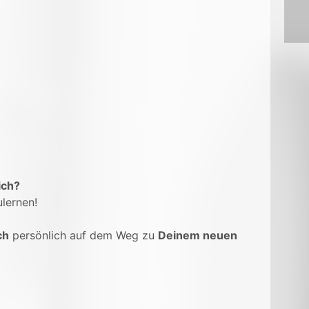
ich?
lernen!
ch
persönlich auf dem Weg zu
Deinem neuen