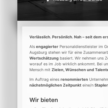
Verlässlich. Persönlich. Nah – seit dem er
Als
engagierter
Personaldienstleister im 
Augsburg stehen wir für eine Zusammenarb
Wertschätzung
basiert. Wir nehmen uns Ze
worauf es im Job wirklich ankommt. Bei un
Mensch mit
Zielen, Wünschen und Talent
Im Auftrag eines
renommierten
Unterneh
nächstmöglichen Zeitpunkt
eine/n
Staple
Wir bieten