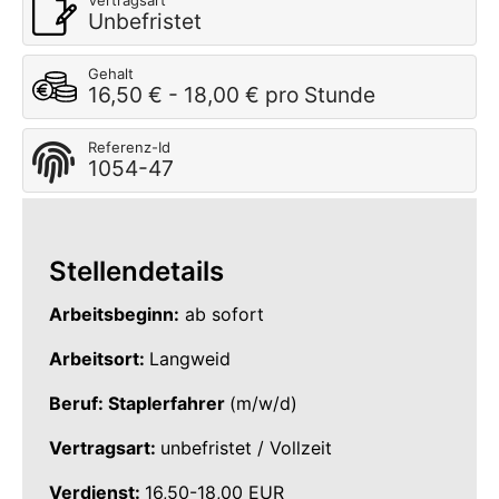
Vertragsart
Unbefristet
Gehalt
16,50 € - 18,00 € pro Stunde
Referenz-Id
1054-47
Stellendetails
Arbeitsbeginn:
ab sofort
Arbeitsort:
Langweid
Beruf: Staplerfahrer
(m/w/d)
Vertragsart:
unbefristet / Vollzeit
Verdienst:
16,50-18,00 EUR