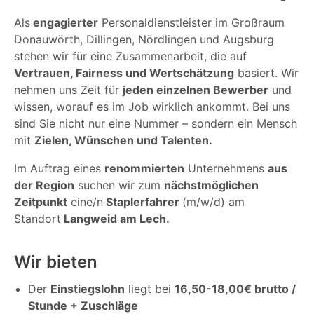
Als
engagierter
Personaldienstleister im Großraum
Donauwörth, Dillingen, Nördlingen und Augsburg
stehen wir für eine Zusammenarbeit, die auf
Vertrauen, Fairness und Wertschätzung
basiert. Wir
nehmen uns Zeit für
jeden einzelnen Bewerber
und
wissen, worauf es im Job wirklich ankommt. Bei uns
sind Sie nicht nur eine Nummer – sondern ein Mensch
mit
Zielen, Wünschen und Talenten.
Im Auftrag eines
renommierten
Unternehmens
aus
der Region
suchen wir zum
nächstmöglichen
Zeitpunkt
eine/n
Staplerfahrer
(m/w/d) am
Standort
Langweid am Lech.
Wir bieten
Der
Einstiegslohn
liegt bei
16,50-18,00€ brutto /
Stunde + Zuschläge