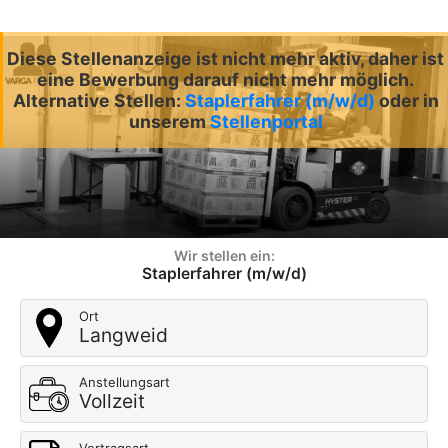
Diese Stellenanzeige ist nicht mehr aktiv, daher ist
eine Bewerbung darauf nicht mehr möglich.
Alternative Stellen:
Staplerfahrer (m/w/d)
oder in
unserem
Stellenportal
Wir stellen ein:
Staplerfahrer (m/w/d)
Ort
Langweid
Anstellungsart
Vollzeit