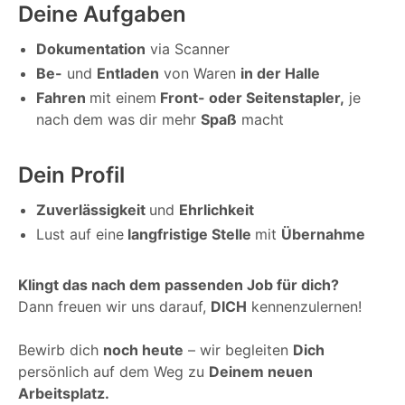
Deine Aufgaben
Dokumentation
via Scanner
Be-
und
Entladen
von Waren
in der Halle
Fahren
mit einem
Front- oder Seitenstapler,
je
nach dem was dir mehr
Spaß
macht
Dein Profil
Zuverlässigkeit
und
Ehrlichkeit
Lust auf eine
langfristige Stelle
mit
Übernahme
Klingt das nach dem passenden Job für dich?
Dann freuen wir uns darauf,
DICH
kennenzulernen!
Bewirb dich
noch heute
– wir begleiten
Dich
persönlich auf dem Weg zu
Deinem neuen
Arbeitsplatz.