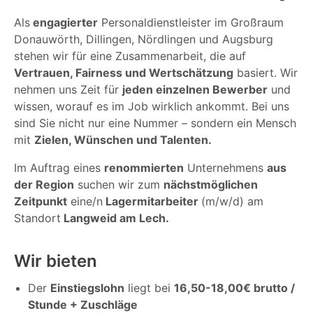
Als
engagierter
Personaldienstleister im Großraum
Donauwörth, Dillingen, Nördlingen und Augsburg
stehen wir für eine Zusammenarbeit, die auf
Vertrauen, Fairness und Wertschätzung
basiert. Wir
nehmen uns Zeit für
jeden einzelnen Bewerber
und
wissen, worauf es im Job wirklich ankommt. Bei uns
sind Sie nicht nur eine Nummer – sondern ein Mensch
mit
Zielen, Wünschen und Talenten.
Im Auftrag eines
renommierten
Unternehmens
aus
der Region
suchen wir zum
nächstmöglichen
Zeitpunkt
eine/n
Lagermitarbeiter
(m/w/d) am
Standort
Langweid am Lech.
Wir bieten
Der
Einstiegslohn
liegt bei
16,50-18,00€ brutto /
Stunde + Zuschläge