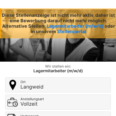
Diese Stellenanzeige ist nicht mehr aktiv, daher ist
eine Bewerbung darauf nicht mehr möglich.
Alternative Stellen:
Lagermitarbeiter (m/w/d)
oder
in unserem
Stellenportal
Wir stellen ein:
Lagermitarbeiter (m/w/d)
Ort
Langweid
Anstellungsart
Vollzeit