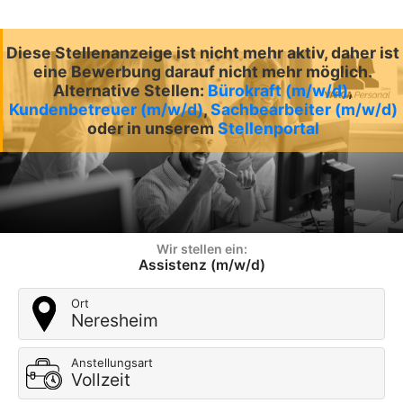
Diese Stellenanzeige ist nicht mehr aktiv, daher ist
eine Bewerbung darauf nicht mehr möglich.
Alternative Stellen:
Bürokraft (m/w/d)
,
Kundenbetreuer (m/w/d)
,
Sachbearbeiter (m/w/d)
oder in unserem
Stellenportal
Wir stellen ein:
Assistenz (m/w/d)
Ort
Neresheim
Anstellungsart
Vollzeit