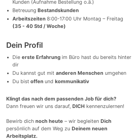
Kunden (Aufnahme Bestellung o.ä.)
Betreuung
Bestandskunden
Arbeitszeiten
8:00-17:00 Uhr Montag – Freitag
(35 - 40 Std / Woche)
Dein Profil
Die
erste Erfahrung
im Büro hast du bereits hinter
dir
Du kannst gut mit
anderen Menschen
umgehen
Du bist
offen
und
kommunikativ
Klingt das nach dem passenden Job für dich?
Dann freuen wir uns darauf,
DICH
kennenzulernen!
Bewirb dich
noch heute
– wir begleiten
Dich
persönlich auf dem Weg zu
Deinem neuen
Arbeitsplatz.