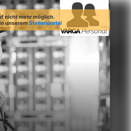
uf nicht mehr möglich.
 in unserem
Stellenportal