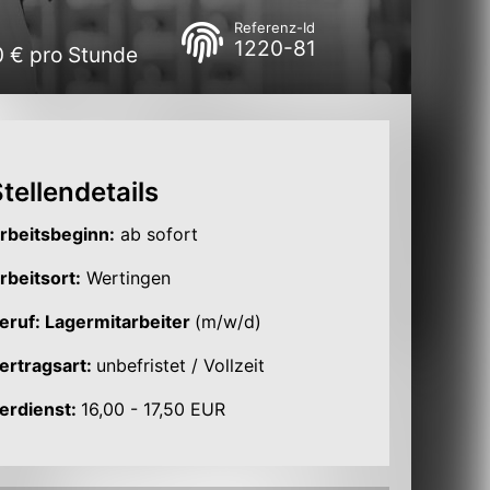
Referenz-Id
1220-81
0 € pro Stunde
tellendetails
rbeitsbeginn:
ab sofort
rbeitsort:
Wertingen
eruf: Lagermitarbeiter
(m/w/d)
ertragsart:
unbefristet / Vollzeit
erdienst:
16,00 - 17,50 EUR