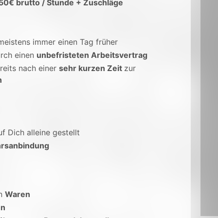
,50€ brutto / Stunde + Zuschläge
 meistens immer einen Tag früher
rch einen
unbefristeten Arbeitsvertrag
reits nach einer
sehr kurzen Zeit
zur
n
uf Dich alleine gestellt
rsanbindung
n
Waren
en