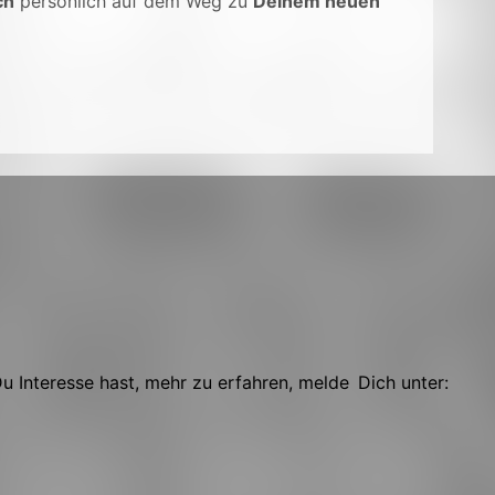
ch
persönlich auf dem Weg zu
Deinem neuen
 Interesse hast, mehr zu erfahren, melde Dich unter: