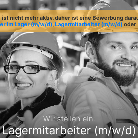
ist nicht mehr aktiv, daher ist eine Bewerbung dara
er im Lager (m/w/d)
,
Lagermitarbeiter (m/w/d)
oder
Wir stellen ein:
Lagermitarbeiter (m/w/d)