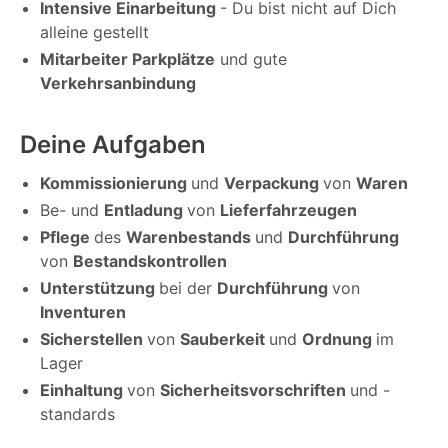
Intensive Einarbeitung
- Du bist nicht auf Dich
alleine gestellt
Mitarbeiter Parkplätze
und gute
Verkehrsanbindung
Deine Aufgaben
Kommissionierung
und
Verpackung
von
Waren
Be- und
Entladung
von
Lieferfahrzeugen
Pflege
des
Warenbestands
und
Durchführung
von
Bestandskontrollen
Unterstützung
bei der
Durchführung
von
Inventuren
Sicherstellen
von
Sauberkeit
und
Ordnung
im
Lager
Einhaltung
von
Sicherheitsvorschriften
und -
standards