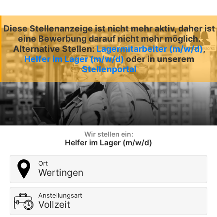
Diese Stellenanzeige ist nicht mehr aktiv, daher ist
eine Bewerbung darauf nicht mehr möglich.
Alternative Stellen:
Lagermitarbeiter (m/w/d)
,
Helfer im Lager (m/w/d)
oder in unserem
Stellenportal
Wir stellen ein:
Helfer im Lager (m/w/d)
Ort
Wertingen
Anstellungsart
Vollzeit