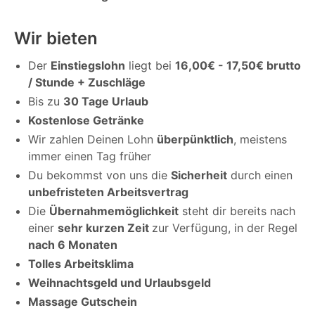
Wir bieten
Der
Einstiegslohn
liegt bei
16,00€ - 17,50€ brutto
/ Stunde + Zuschläge
Bis zu
30 Tage Urlaub
Kostenlose Getränke
Wir zahlen Deinen Lohn
überpünktlich
, meistens
immer einen Tag früher
Du bekommst von uns die
Sicherheit
durch einen
unbefristeten Arbeitsvertrag
Die
Übernahmemöglichkeit
steht dir bereits nach
einer
sehr kurzen Zeit
zur Verfügung, in der Regel
nach 6 Monaten
Tolles Arbeitsklima
Weihnachtsgeld und Urlaubsgeld
Massage Gutschein