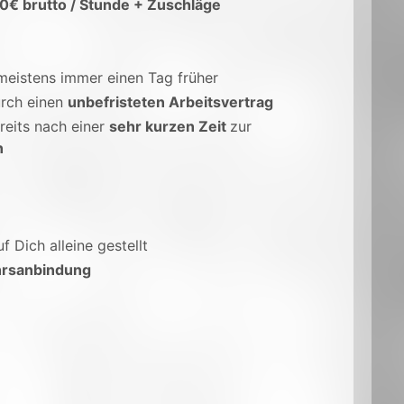
50€ brutto / Stunde + Zuschläge
 meistens immer einen Tag früher
rch einen
unbefristeten Arbeitsvertrag
reits nach einer
sehr kurzen Zeit
zur
n
uf Dich alleine gestellt
rsanbindung