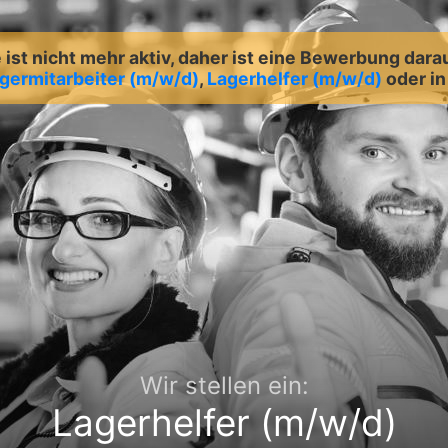
ist nicht mehr aktiv, daher ist eine Bewerbung dara
germitarbeiter (m/w/d)
,
Lagerhelfer (m/w/d)
oder i
Wir stellen ein:
Lagerhelfer (m/w/d)