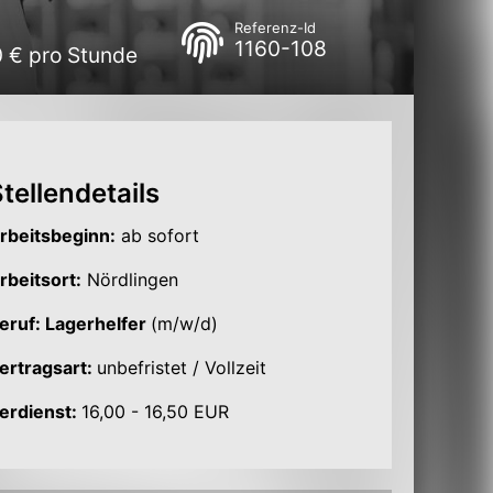
Referenz-Id
1160-108
0 € pro Stunde
tellendetails
rbeitsbeginn:
ab sofort
rbeitsort:
Nördlingen
eruf: Lagerhelfer
(m/w/d)
ertragsart:
unbefristet / Vollzeit
erdienst:
16,00 - 16,50 EUR