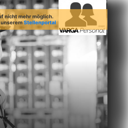
uf nicht mehr möglich.
n unserem
Stellenportal