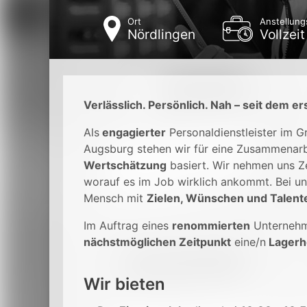
Ort
Anstellung
Nördlingen
Vollzeit
Verlässlich. Persönlich. Nah – seit dem er
Als
engagierter
Personaldienstleister im 
Augsburg stehen wir für eine Zusammenarb
Wertschätzung
basiert. Wir nehmen uns Ze
worauf es im Job wirklich ankommt. Bei un
Mensch mit
Zielen, Wünschen und Talent
Im Auftrag eines
renommierten
Unterneh
nächstmöglichen Zeitpunkt
eine/n
Lagerh
Wir bieten