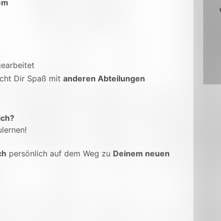
em
earbeitet
cht Dir Spaß mit
anderen Abteilungen
ich?
lernen!
ch
persönlich auf dem Weg zu
Deinem neuen