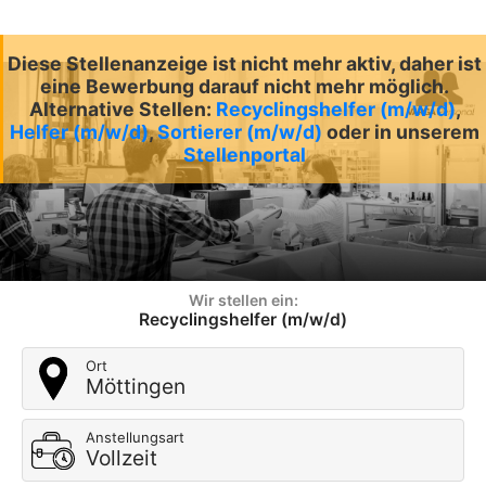
Diese Stellenanzeige ist nicht mehr aktiv, daher ist
eine Bewerbung darauf nicht mehr möglich.
Alternative Stellen:
Recyclingshelfer (m/w/d)
,
Helfer (m/w/d)
,
Sortierer (m/w/d)
oder in unserem
Stellenportal
Wir stellen ein:
Recyclingshelfer (m/w/d)
Ort
Möttingen
Anstellungsart
Vollzeit