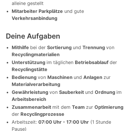
alleine gestellt
Mitarbeiter Parkplätze
und gute
Verkehrsanbindung
Deine Aufgaben
Mithilfe
bei der
Sortierung
und
Trennung
von
Recyclingmaterialien
Unterstützung
im täglichen
Betriebsablauf
der
Recyclingstätte
Bedienung
von
Maschinen
und
Anlagen
zur
Materialverarbeitung
Gewährleistung
von
Sauberkeit
und
Ordnung
im
Arbeitsbereich
Zusammenarbeit
mit dem
Team
zur
Optimierung
der
Recyclingprozesse
Arbeitszeit:
07:00 Uhr - 17:00 Uhr
(1 Stunde
Pause)