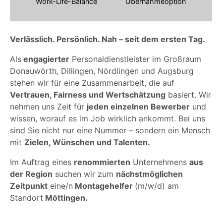
Work-Life-Balance
Übernahmeoption
Verlässlich. Persönlich. Nah – seit dem ersten Tag.
Als
engagierter
Personaldienstleister im Großraum
Donauwörth, Dillingen, Nördlingen und Augsburg
stehen wir für eine Zusammenarbeit, die auf
Vertrauen, Fairness und Wertschätzung
basiert. Wir
nehmen uns Zeit für
jeden einzelnen Bewerber
und
wissen, worauf es im Job wirklich ankommt. Bei uns
sind Sie nicht nur eine Nummer – sondern ein Mensch
mit
Zielen, Wünschen und Talenten.
Im Auftrag eines
renommierten
Unternehmens
aus
der Region
suchen wir zum
nächstmöglichen
Zeitpunkt
eine/n
Montagehelfer
(m/w/d) am
Standort
Möttingen.