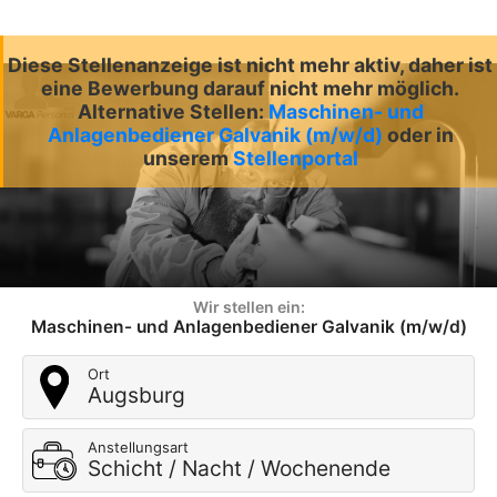
Diese Stellenanzeige ist nicht mehr aktiv, daher ist
eine Bewerbung darauf nicht mehr möglich.
Alternative Stellen:
Maschinen- und
Anlagenbediener Galvanik (m/w/d)
oder in
unserem
Stellenportal
Wir stellen ein:
Maschinen- und Anlagenbediener Galvanik (m/w/d)
Ort
Augsburg
Anstellungsart
Schicht / Nacht / Wochenende