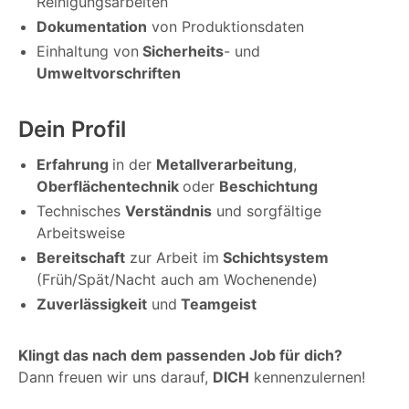
Reinigungsarbeiten
Dokumentation
von Produktionsdaten
Einhaltung von
Sicherheits
- und
Umweltvorschriften
Dein Profil
Erfahrung
in der
Metallverarbeitung
,
Oberflächentechnik
oder
Beschichtung
Technisches
Verständnis
und sorgfältige
Arbeitsweise
Bereitschaft
zur Arbeit im
Schichtsystem
(Früh/Spät/Nacht auch am Wochenende)
Zuverlässigkeit
und
Teamgeist
Klingt das nach dem passenden Job für dich?
Dann freuen wir uns darauf,
DICH
kennenzulernen!