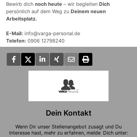
Bewirb dich
noch heute
– wir begleiten
Dich
persönlich auf dem Weg zu
Deinem neuen
Arbeitsplatz.
E-Mail:
info@varga-personal.de
Telefon:
0906 12798240
Dein Kontakt
Wenn Dir unser Stellenangebot zusagt und Du
Interesse hast, mehr zu erfahren, melde Dich unter: