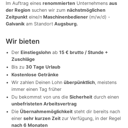
Im Auftrag eines
renommierten
Unternehmens
aus
der Region
suchen wir zum
nächstmöglichen
Zeitpunkt
eine/n
Maschinenbediener
(m/w/d) -
Galvanik
am Standort
Augsburg.
Wir bieten
Der
Einstiegslohn
ab
15 € brutto / Stunde +
Zuschläge
Bis zu
30 Tage Urlaub
Kostenlose Getränke
Wir zahlen Deinen Lohn
überpünktlich
, meistens
immer einen Tag früher
Du bekommst von uns die
Sicherheit
durch einen
unbefristeten Arbeitsvertrag
Die
Übernahmemöglichkeit
steht dir bereits nach
einer
sehr kurzen Zeit
zur Verfügung, in der Regel
nach 6 Monaten