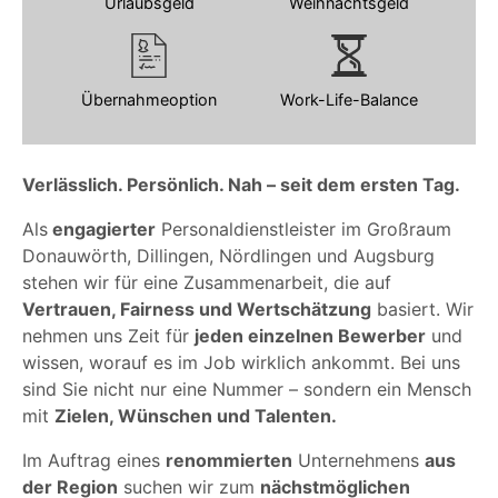
Urlaubsgeld
Weihnachtsgeld
Übernahmeoption
Work-Life-Balance
Verlässlich. Persönlich. Nah – seit dem ersten Tag.
Als
engagierter
Personaldienstleister im Großraum
Donauwörth, Dillingen, Nördlingen und Augsburg
stehen wir für eine Zusammenarbeit, die auf
Vertrauen, Fairness und Wertschätzung
basiert. Wir
nehmen uns Zeit für
jeden einzelnen Bewerber
und
wissen, worauf es im Job wirklich ankommt. Bei uns
sind Sie nicht nur eine Nummer – sondern ein Mensch
mit
Zielen, Wünschen und Talenten.
Im Auftrag eines
renommierten
Unternehmens
aus
der Region
suchen wir zum
nächstmöglichen