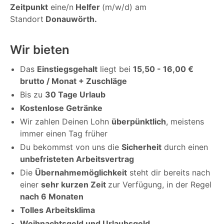
Zeitpunkt
eine/n
Helfer
(m/w/d) am
Standort
Donauwörth.
Wir bieten
Das
Einstiegsgehalt
liegt bei
15,50 - 16,00 €
brutto / Monat + Zuschläge
Bis zu
30 Tage Urlaub
Kostenlose Getränke
Wir zahlen Deinen Lohn
überpünktlich
, meistens
immer einen Tag früher
Du bekommst von uns die
Sicherheit
durch einen
unbefristeten Arbeitsvertrag
Die
Übernahmemöglichkeit
steht dir bereits nach
einer
sehr kurzen Zeit
zur Verfügung, in der Regel
nach 6 Monaten
Tolles Arbeitsklima
Weihnachtsgeld und Urlaubsgeld