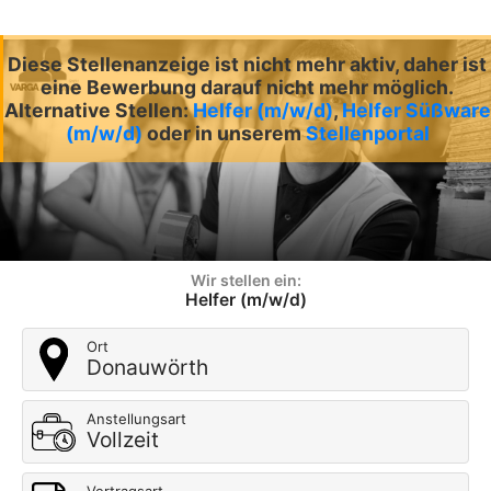
Diese Stellenanzeige ist nicht mehr aktiv, daher ist
eine Bewerbung darauf nicht mehr möglich.
Alternative Stellen:
Helfer (m/w/d)
,
Helfer Süßware
(m/w/d)
oder in unserem
Stellenportal
Wir stellen ein:
Helfer (m/w/d)
Ort
Donauwörth
Anstellungsart
Vollzeit