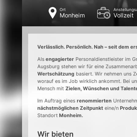
Ort
Anstellungs
Monheim
Vollzeit
Verlässlich. Persönlich. Nah – seit dem er
Als
engagierter
Personaldienstleister im 
Augsburg stehen wir für eine Zusammenarb
Wertschätzung
basiert. Wir nehmen uns Ze
worauf es im Job wirklich ankommt. Bei un
Mensch mit
Zielen, Wünschen und Talent
Im Auftrag eines
renommierten
Unterneh
nächstmöglichen Zeitpunkt
eine/n
Produk
Standort
Monheim.
Wir bieten