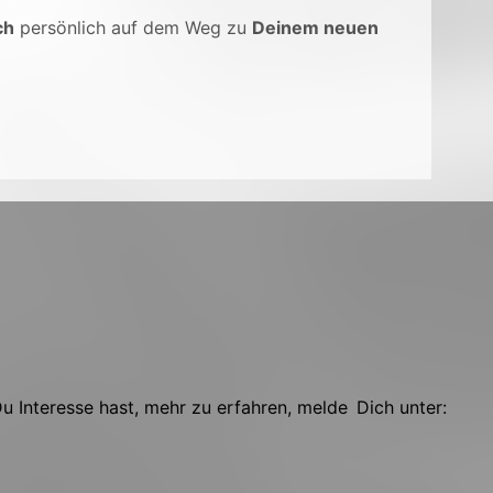
ch
persönlich auf dem Weg zu
Deinem neuen
 Interesse hast, mehr zu erfahren, melde Dich unter: