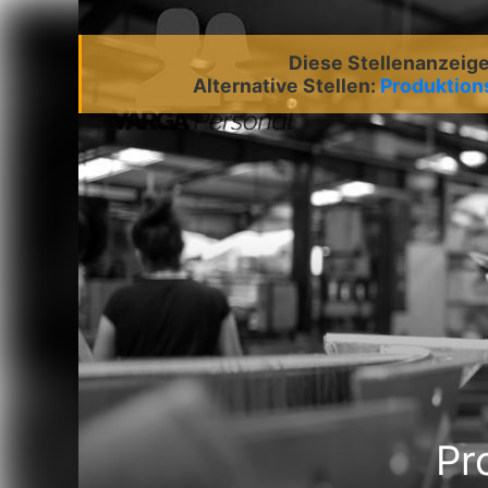
Diese Stellenanzeige 
Alternative Stellen:
Produktion
Pr