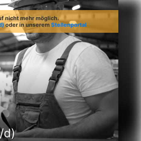
uf nicht mehr möglich.
d)
oder in unserem
Stellenportal
/d)