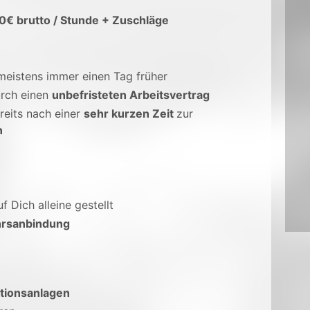
00€ brutto / Stunde + Zuschläge
 meistens immer einen Tag früher
rch einen
unbefristeten Arbeitsvertrag
reits nach einer
sehr kurzen Zeit
zur
n
uf Dich alleine gestellt
rsanbindung
tionsanlagen