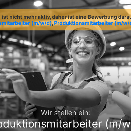
ist nicht mehr aktiv, daher ist eine Bewerbung dara
smitarbeiter (m/w/d)
,
Produktionsmitarbeiter (m/w/
Wir stellen ein:
oduktionsmitarbeiter (m/w