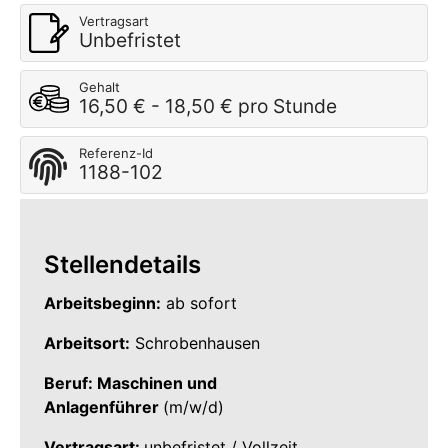
Vertragsart
Unbefristet
Gehalt
16,50 € - 18,50 € pro Stunde
Referenz-Id
1188-102
Stellendetails
Arbeitsbeginn:
ab sofort
Arbeitsort:
Schrobenhausen
Beruf: Maschinen und
Anlagenführer
(m/w/d)
Vertragsart:
unbefristet / Vollzeit