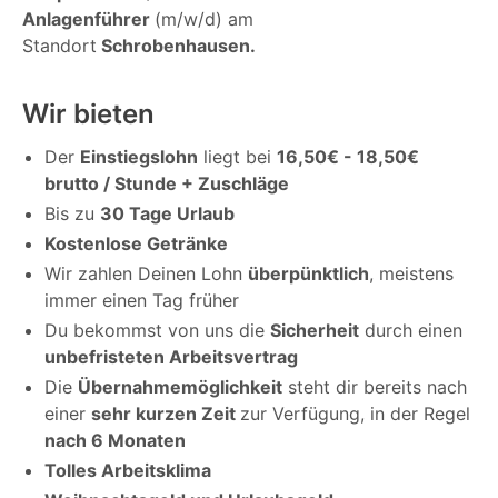
Anlagenführer
(m/w/d) am
Standort
Schrobenhausen.
Wir bieten
Der
Einstiegslohn
liegt bei
16,50€ - 18,50€
brutto / Stunde + Zuschläge
Bis zu
30 Tage Urlaub
Kostenlose Getränke
Wir zahlen Deinen Lohn
überpünktlich
, meistens
immer einen Tag früher
Du bekommst von uns die
Sicherheit
durch einen
unbefristeten Arbeitsvertrag
Die
Übernahmemöglichkeit
steht dir bereits nach
einer
sehr kurzen Zeit
zur Verfügung, in der Regel
nach 6 Monaten
Tolles Arbeitsklima