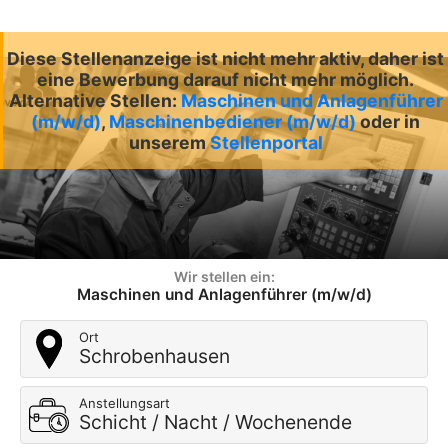
Diese Stellenanzeige ist nicht mehr aktiv, daher ist
eine Bewerbung darauf nicht mehr möglich.
Alternative Stellen:
Maschinen und Anlagenführer
(m/w/d)
,
Maschinenbediener (m/w/d)
oder in
unserem
Stellenportal
Wir stellen ein:
Maschinen und Anlagenführer (m/w/d)
Ort
Schrobenhausen
Anstellungsart
Schicht / Nacht / Wochenende