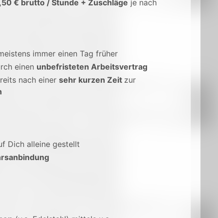
,50 € brutto / Stunde + Zuschläge
je nach
 meistens immer einen Tag früher
rch einen
unbefristeten Arbeitsvertrag
reits nach einer
sehr kurzen Zeit
zur
n
uf Dich alleine gestellt
rsanbindung