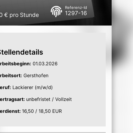
Referenz-Id
1297-16
50 € pro Stunde
tellendetails
rbeitsbeginn:
01.03.2026
rbeitsort:
Gersthofen
eruf:
Lackierer (m/w/d)
ertragsart:
unbefristet / Vollzeit
erdienst:
16,50 / 18,50 EUR