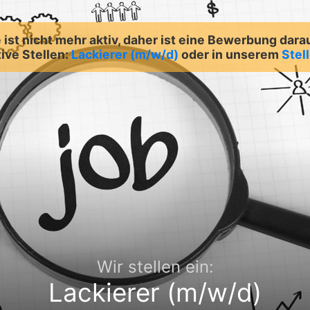
ist nicht mehr aktiv, daher ist eine Bewerbung dara
ive Stellen:
Lackierer (m/w/d)
oder in unserem
Stel
Wir stellen ein:
Lackierer (m/w/d)