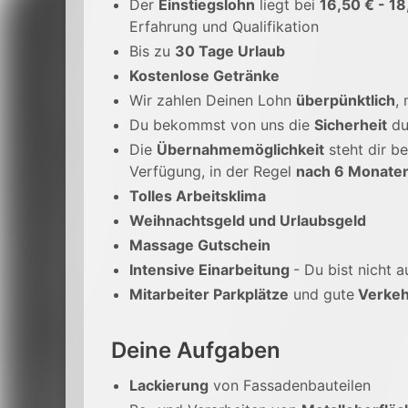
Der
Einstiegslohn
liegt bei
16,50 € - 18
Erfahrung und Qualifikation
Bis zu
30 Tage Urlaub
Kostenlose Getränke
Wir zahlen Deinen Lohn
überpünktlich
,
Du bekommst von uns die
Sicherheit
du
Die
Übernahmemöglichkeit
steht dir be
Verfügung, in der Regel
nach 6 Monate
Tolles Arbeitsklima
Weihnachtsgeld und Urlaubsgeld
Massage Gutschein
Intensive Einarbeitung
- Du bist nicht a
Mitarbeiter Parkplätze
und gute
Verkeh
Deine Aufgaben
Lackierung
von Fassadenbauteilen