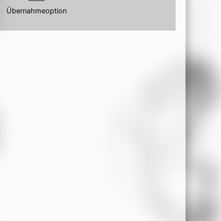
Übernahmeoption