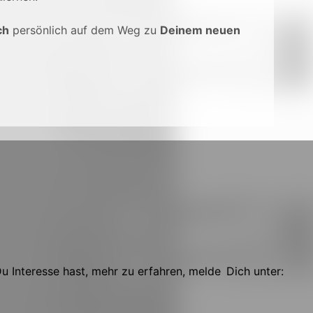
ch
persönlich auf dem Weg zu
Deinem neuen
 Interesse hast, mehr zu erfahren, melde Dich unter: