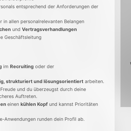
sonals entsprechend der Anforderungen der
r in allen personalrelevanten Belangen
chen
und
Vertragsverhandlungen
e Geschäftsleitung
g
im
Recruiting
oder der
g, strukturiert und lösungsorientiert
arbeiten.
r Freude und du überzeugst durch deine
cheres Auftreten.
nen
einen
kühlen Kopf
und kannst Prioritäten
e-Anwendungen runden dein Profil ab.