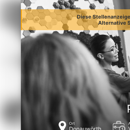
Diese Stellenanzeige 
Alternative 
Ort
Donauwörth