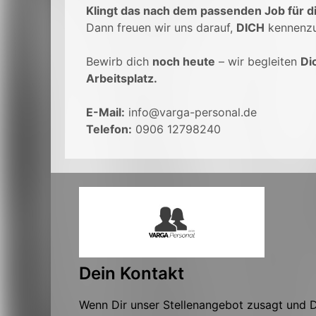
Klingt das nach dem passenden Job für d
Dann freuen wir uns darauf,
DICH
kennenzu
Bewirb dich
noch heute
– wir begleiten
Di
Arbeitsplatz.
E-Mail:
info@varga-personal.de
Telefon:
0906 12798240
Dein Kontakt
Wenn Dir unser Stellenangebot zusagt und Du