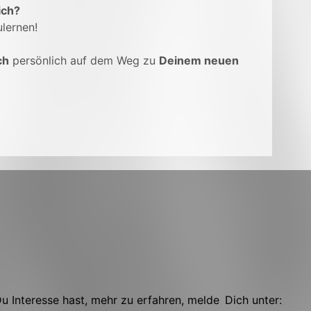
ich?
lernen!
ch
persönlich auf dem Weg zu
Deinem neuen
 Interesse hast, mehr zu erfahren, melde Dich unter: