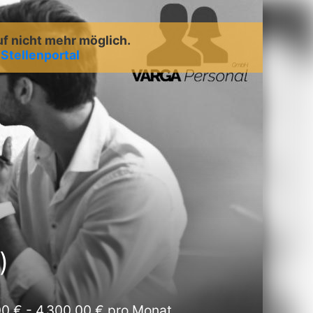
uf nicht mehr möglich.
m
Stellenportal
)
0 € - 4.300,00 € pro Monat