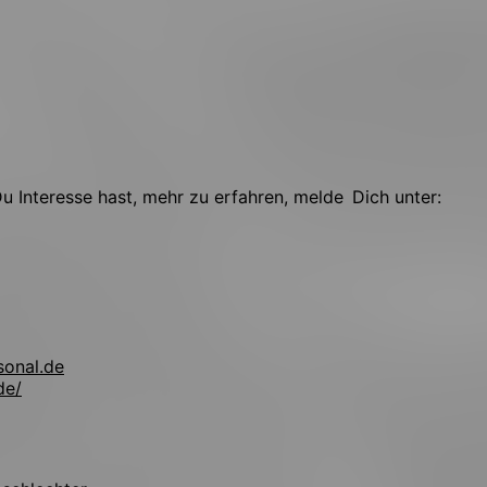
 Interesse hast, mehr zu erfahren, melde Dich unter:
sonal.de
de/
!