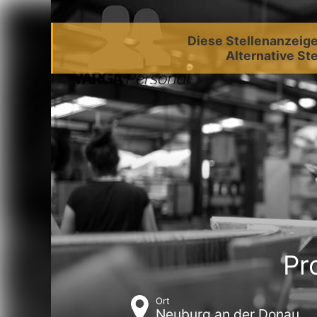
Diese Stellenanzeige 
Alternative Ste
Pr
Ort
Neuburg an der Donau