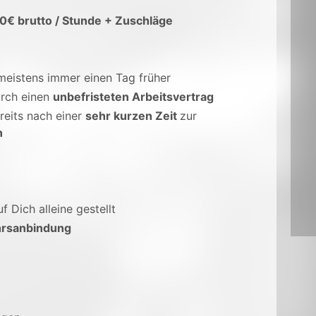
50€ brutto / Stunde + Zuschläge
 meistens immer einen Tag früher
rch einen
unbefristeten Arbeitsvertrag
reits nach einer
sehr kurzen Zeit
zur
n
uf Dich alleine gestellt
rsanbindung