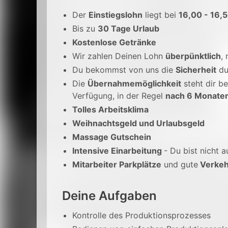
Der
Einstiegslohn
liegt bei
16,00 - 16,
Bis zu
30 Tage Urlaub
Kostenlose Getränke
Wir zahlen Deinen Lohn
überpünktlich
,
Du bekommst von uns die
Sicherheit
du
Die
Übernahmemöglichkeit
steht dir be
Verfügung, in der Regel
nach 6 Monate
Tolles Arbeitsklima
Weihnachtsgeld und Urlaubsgeld
Massage Gutschein
Intensive Einarbeitung
- Du bist nicht a
Mitarbeiter Parkplätze
und gute
Verkeh
Deine Aufgaben
Kontrolle des Produktionsprozesses