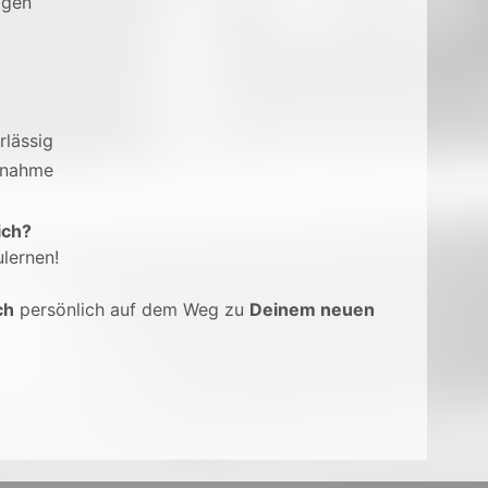
agen
rlässig
ernahme
ich?
lernen!
ch
persönlich auf dem Weg zu
Deinem neuen