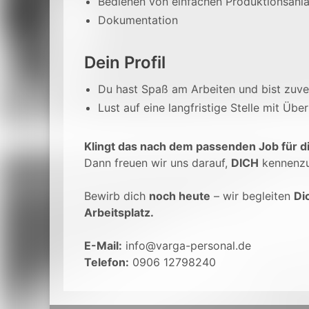
Bedienen von einfachen Produktionsanl
Dokumentation
Dein Profil
Du hast Spaß am Arbeiten und bist zuve
Lust auf eine langfristige Stelle mit Üb
Klingt das nach dem passenden Job für d
Dann freuen wir uns darauf,
DICH
kennenzu
Bewirb dich
noch heute
– wir begleiten
Di
Arbeitsplatz.
E-Mail:
info@varga-personal.de
Telefon:
0906 12798240