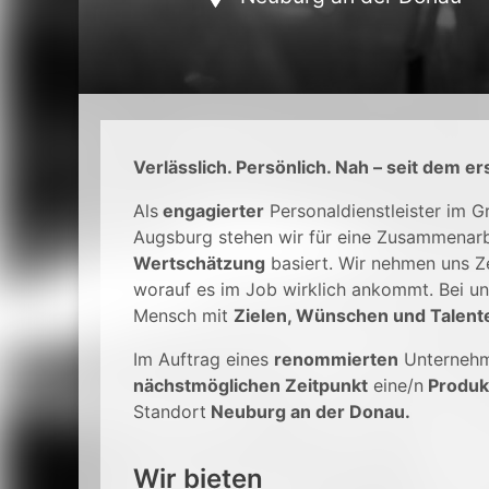
Verlässlich. Persönlich. Nah – seit dem er
Als
engagierter
Personaldienstleister im 
Augsburg stehen wir für eine Zusammenarb
Wertschätzung
basiert. Wir nehmen uns Ze
worauf es im Job wirklich ankommt. Bei un
Mensch mit
Zielen, Wünschen und Talent
Im Auftrag eines
renommierten
Unterneh
nächstmöglichen Zeitpunkt
eine/n
Produk
Standort
Neuburg an der Donau.
Wir bieten