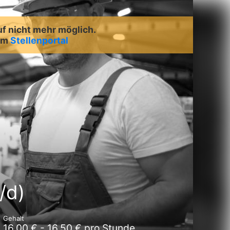
uf nicht mehr möglich.
rem
Stellenportal
/d)
Gehalt
16,00 € - 16,50 € pro Stunde