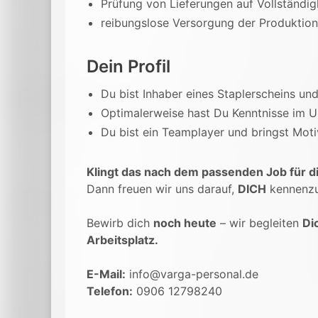
Prüfung von Lieferungen auf Vollständig
reibungslose Versorgung der Produktion 
Dein Profil
Du bist Inhaber eines Staplerscheins un
Optimalerweise hast Du Kenntnisse im 
Du bist ein Teamplayer und bringst Moti
Klingt das nach dem passenden Job für d
Dann freuen wir uns darauf,
DICH
kennenzu
Bewirb dich
noch heute
– wir begleiten
Di
Arbeitsplatz.
E-Mail:
info@varga-personal.de
Telefon:
0906 12798240