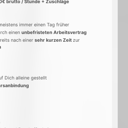
0€ brutto / Stunde + Zuschläge
 meistens immer einen Tag früher
rch einen
unbefristeten Arbeitsvertrag
reits nach einer
sehr kurzen Zeit
zur
n
uf Dich alleine gestellt
rsanbindung
n