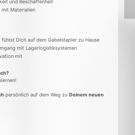
keit und Beschaffenheit
mit Materialien
d fühlst Dich auf dem Gabelstapler zu Hause
Umgang mit Lagerlogistiksystemen
vation mit
ich?
lernen!
ch
persönlich auf dem Weg zu
Deinem neuen