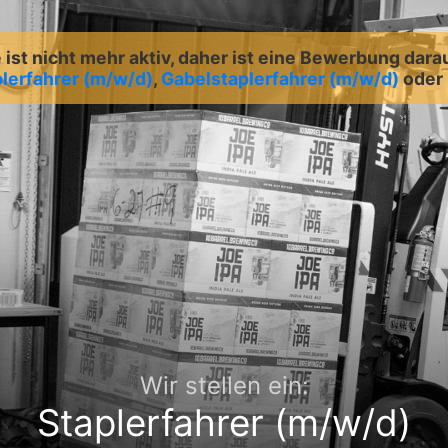
ist nicht mehr aktiv, daher ist eine Bewerbung dara
lerfahrer (m/w/d)
,
Gabelstaplerfahrer (m/w/d)
oder
Wir stellen ein:
Staplerfahrer (m/w/d)