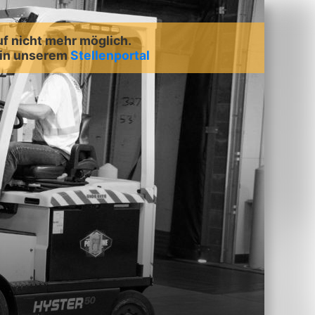
uf nicht mehr möglich.
 in unserem
Stellenportal