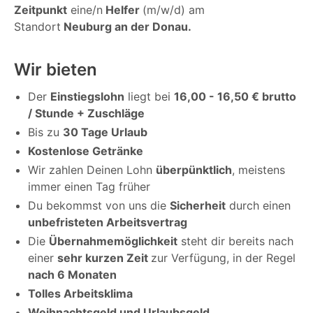
Zeitpunkt
eine/n
Helfer
(m/w/d) am
Standort
Neuburg an der Donau.
Wir bieten
Der
Einstiegslohn
liegt bei
16,00 - 16,50 € brutto
/ Stunde + Zuschläge
Bis zu
30 Tage Urlaub
Kostenlose Getränke
Wir zahlen Deinen Lohn
überpünktlich
, meistens
immer einen Tag früher
Du bekommst von uns die
Sicherheit
durch einen
unbefristeten Arbeitsvertrag
Die
Übernahmemöglichkeit
steht dir bereits nach
einer
sehr kurzen Zeit
zur Verfügung, in der Regel
nach 6 Monaten
Tolles Arbeitsklima
Weihnachtsgeld und Urlaubsgeld