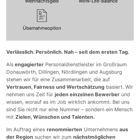
Weihnachtsgeld
Work-Life-Balance
Übernahmeoption
Verlässlich. Persönlich. Nah – seit dem ersten Tag.
Als
engagierter
Personaldienstleister im Großraum
Donauwörth, Dillingen, Nördlingen und Augsburg
stehen wir für eine Zusammenarbeit, die auf
Vertrauen, Fairness und Wertschätzung
basiert. Wir
nehmen uns Zeit für
jeden einzelnen Bewerber
und
wissen, worauf es im Job wirklich ankommt. Bei uns
sind Sie nicht nur eine Nummer – sondern ein Mensch
mit
Zielen, Wünschen und Talenten.
Im Auftrag eines
renommierten
Unternehmens
aus
der Region
suchen wir zum
nächstmöglichen