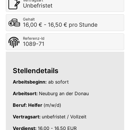
Vertragsart
Unbefristet
Gehalt
16,00 € - 16,50 € pro Stunde
Referenz-Id
1089-71
Stellendetails
Arbeitsbeginn:
ab sofort
Arbeitsort:
Neuburg an der Donau
Beruf: Helfer
(m/w/d)
Vertragsart:
unbefristet / Vollzeit
Verdienst:
16,00 - 16,50 EUR