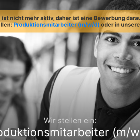
ist nicht mehr aktiv, daher ist eine Bewerbung dara
llen:
Produktionsmitarbeiter (m/w/d)
oder in unse
Wir stellen ein:
oduktionsmitarbeiter (m/w