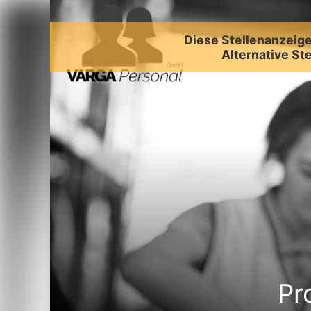
Diese Stellenanzeige 
Alternative Ste
Pr