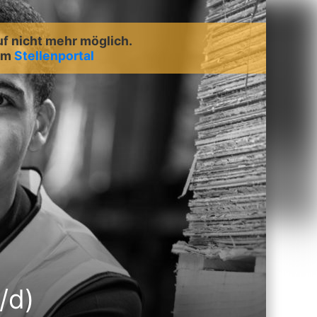
uf nicht mehr möglich.
rem
Stellenportal
/d)