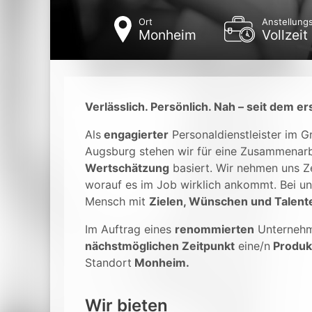
Ort
Anstellungs
Monheim
Vollzeit
Verlässlich. Persönlich. Nah – seit dem er
Als
engagierter
Personaldienstleister im 
Augsburg stehen wir für eine Zusammenarb
Wertschätzung
basiert. Wir nehmen uns Ze
worauf es im Job wirklich ankommt. Bei un
Mensch mit
Zielen, Wünschen und Talent
Im Auftrag eines
renommierten
Unterneh
nächstmöglichen Zeitpunkt
eine/n
Produk
Standort
Monheim.
Wir bieten