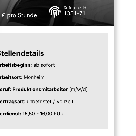
Referenz-Id
1051-71
0 € pro Stunde
tellendetails
rbeitsbeginn:
ab sofort
rbeitsort:
Monheim
eruf: Produktionsmitarbeiter
(m/w/d)
ertragsart:
unbefristet / Vollzeit
erdienst:
15,50 - 16,00 EUR