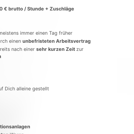
0 € brutto / Stunde + Zuschläge
 meistens immer einen Tag früher
rch einen
unbefristeten Arbeitsvertrag
reits nach einer
sehr kurzen Zeit
zur
n
uf Dich alleine gestellt
tionsanlagen