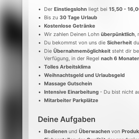
Der
Einstiegslohn
liegt bei
15,50 - 16,0
Bis zu
30 Tage Urlaub
Kostenlose Getränke
Wir zahlen Deinen Lohn
überpünktlich
,
Du bekommst von uns die
Sicherheit
du
Die
Übernahmemöglichkeit
steht dir be
Verfügung, in der Regel
nach 6 Monate
Tolles Arbeitsklima
Weihnachtsgeld und Urlaubsgeld
Massage Gutschein
Intensive Einarbeitung
- Du bist nicht a
Mitarbeiter Parkplätze
Deine Aufgaben
Bedienen
und
Überwachen
von
Produk