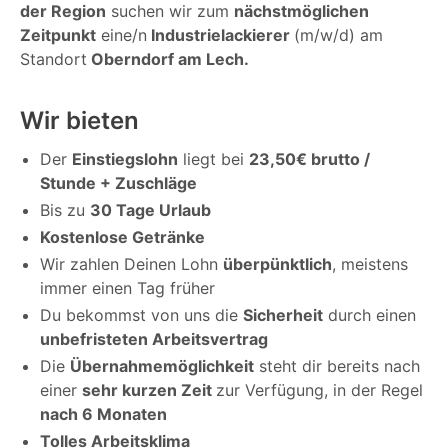
der Region
suchen wir zum
nächstmöglichen
Zeitpunkt
eine/n
Industrielackierer
(m/w/d) am
Standort
Oberndorf am Lech.
Wir bieten
Der
Einstiegslohn
liegt bei
23,50€ brutto /
Stunde + Zuschläge
Bis zu
30 Tage Urlaub
Kostenlose Getränke
Wir zahlen Deinen Lohn
überpünktlich
, meistens
immer einen Tag früher
Du bekommst von uns die
Sicherheit
durch einen
unbefristeten Arbeitsvertrag
Die
Übernahmemöglichkeit
steht dir bereits nach
einer
sehr kurzen Zeit
zur Verfügung, in der Regel
nach 6 Monaten
Tolles Arbeitsklima