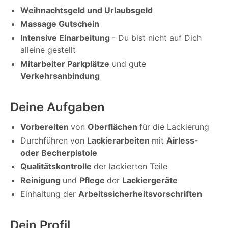
Weihnachtsgeld und Urlaubsgeld
Massage Gutschein
Intensive Einarbeitung
- Du bist nicht auf Dich
alleine gestellt
Mitarbeiter Parkplätze
und gute
Verkehrsanbindung
Deine Aufgaben
Vorbereiten
von
Oberflächen
für die Lackierung
Durchführen von
Lackierarbeiten
mit
Airless-
oder Becherpistole
Qualitätskontrolle
der lackierten Teile
Reinigung
und
Pflege
der
Lackiergeräte
Einhaltung der
Arbeitssicherheitsvorschriften
Dein Profil