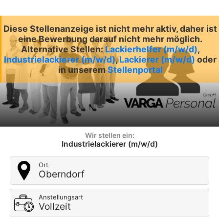
Diese Stellenanzeige ist nicht mehr aktiv, daher ist
eine Bewerbung darauf nicht mehr möglich.
Alternative Stellen:
Lackierhelfer (m/w/d)
,
Industrielackierer (m/w/d)
,
Lackierer (m/w/d)
oder
in unserem
Stellenportal
Wir stellen ein:
Industrielackierer (m/w/d)
Ort
Oberndorf
Anstellungsart
Vollzeit