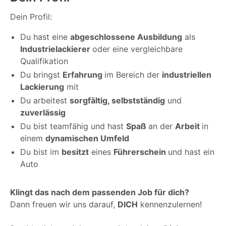
Dein Profil:
Du hast eine
abgeschlossene Ausbildung
als
Industrielackierer
oder eine vergleichbare
Qualifikation
Du bringst
Erfahrung
im Bereich der
industriellen
Lackierung
mit
Du arbeitest
sorgfältig, selbstständig
und
zuverlässig
Du bist teamfähig und hast
Spaß
an der
Arbeit
in
einem
dynamischen Umfeld
Du bist im
besitzt
eines
Führerschein
und hast ein
Auto
Klingt das nach dem passenden Job für dich?
Dann freuen wir uns darauf,
DICH
kennenzulernen!