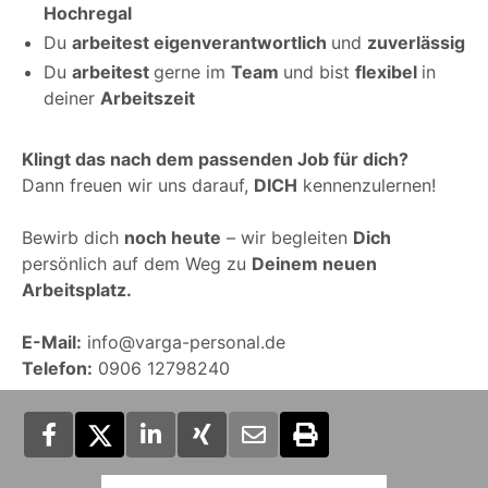
Hochregal
Du
arbeitest eigenverantwortlich
und
zuverlässig
Du
arbeitest
gerne im
Team
und bist
flexibel
in
deiner
Arbeitszeit
Klingt das nach dem passenden Job für dich?
Dann freuen wir uns darauf,
DICH
kennenzulernen!
Bewirb dich
noch heute
– wir begleiten
Dich
persönlich auf dem Weg zu
Deinem neuen
Arbeitsplatz.
E-Mail:
info@varga-personal.de
Telefon:
0906 12798240