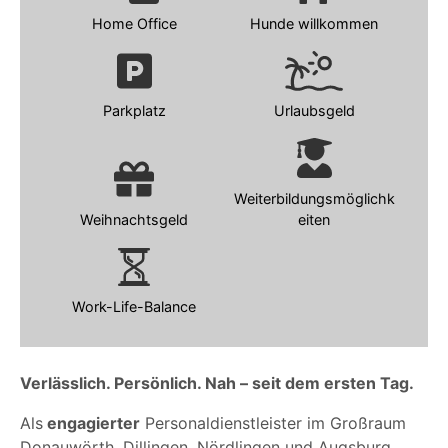
Home Office
Hunde willkommen
Parkplatz
Urlaubsgeld
Weiterbildungsmöglichk
Weihnachtsgeld
eiten
Work-Life-Balance
Verlässlich. Persönlich. Nah – seit dem ersten Tag.
Als
engagierter
Personaldienstleister im Großraum
Donauwörth, Dillingen, Nördlingen und Augsburg