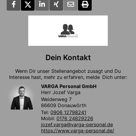
Dein Kontakt
Wenn Dir unser Stellenangebot zusagt und Du
Interesse hast, mehr zu erfahren, melde Dich unter:
VARGA Personal GmbH
Herr Jozef Varga
Weidenweg 7
86609 Donauwörth
Tel:
0906 12798241
Mobil:
0176 24829226
jozef.varga@varga-personal.de
https://www.varga-personal.de/