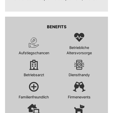
BENEFITS
Betriebliche
Aufstiegschancen
Altersvorsorge
Betriebsarzt
Diensthandy
Familienfreundlich
Firmenevents