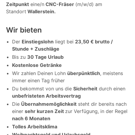
Zeitpunkt
eine/n
CNC-Fräser
(m/w/d) am
Standort
Wallerstein.
Wir bieten
Der
Einstiegslohn
liegt bei
23,50 € brutto /
Stunde + Zuschläge
Bis zu
30 Tage Urlaub
Kostenlose Getränke
Wir zahlen Deinen Lohn
überpünktlich
, meistens
immer einen Tag früher
Du bekommst von uns die
Sicherheit
durch einen
unbefristeten Arbeitsvertrag
Die
Übernahmemöglichkeit
steht dir bereits nach
einer
sehr kurzen Zeit
zur Verfügung, in der Regel
nach 6 Monaten
Tolles Arbeitsklima
Weihnachtsgeld und Urlaubsgeld