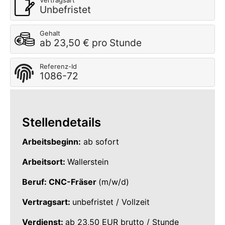
Vertragsart
Unbefristet
Gehalt
ab 23,50 € pro Stunde
Referenz-Id
1086-72
Stellendetails
Arbeitsbeginn:
ab sofort
Arbeitsort:
Wallerstein
Beruf: CNC-Fräser
(m/w/d)
Vertragsart:
unbefristet / Vollzeit
Verdienst:
ab 23,50 EUR brutto / Stunde