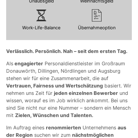
Urlaubsgeld
Weihnachtsgeld
Work-Life-Balance
Übernahmeoption
Verlässlich. Persönlich. Nah – seit dem ersten Tag.
Als
engagierter
Personaldienstleister im Großraum
Donauwörth, Dillingen, Nördlingen und Augsburg
stehen wir für eine Zusammenarbeit, die auf
Vertrauen, Fairness und Wertschätzung
basiert. Wir
nehmen uns Zeit für
jeden einzelnen Bewerber
und
wissen, worauf es im Job wirklich ankommt. Bei uns
sind Sie nicht nur eine Nummer – sondern ein Mensch
mit
Zielen, Wünschen und Talenten.
Im Auftrag eines
renommierten
Unternehmens
aus
der Region
suchen wir zum
nächstmöglichen