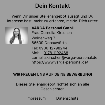
Dein Kontakt
Wenn Dir unser Stellenangebot zusagt und Du
Interesse hast, mehr zu erfahren, melde Dich unter:
VARGA Personal GmbH
Frau Cornelia Kirschen
Weidenweg 7
86609 Donauwörth
Tel:
0906 12798244
Mobil:
0178 1192468
cornelia.kirschen@varga-personal.de
https://www.varga-personal.de/
WIR FREUEN UNS AUF DEINE BEWERBUNG!
Dieses Stellenangebot richtet sich an alle
Geschlechter.
Impressum
Datenschutz