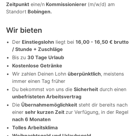
Zeitpunkt
eine/n
Kommissionierer
(m/w/d) am
Standort
Bobingen.
Wir bieten
Der
Einstiegslohn
liegt bei
16,00 - 16,50 € brutto
/ Stunde + Zuschläge
Bis zu
30 Tage Urlaub
Kostenlose Getränke
Wir zahlen Deinen Lohn
überpünktlich
, meistens
immer einen Tag früher
Du bekommst von uns die
Sicherheit
durch einen
unbefristeten Arbeitsvertrag
Die
Übernahmemöglichkeit
steht dir bereits nach
einer
sehr kurzen Zeit
zur Verfügung, in der Regel
nach 6 Monaten
Tolles Arbeitsklima
Weihnachtsgeld und Urlaubsgeld