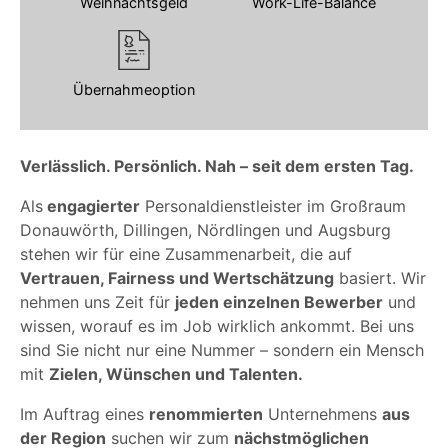
Weihnachtsgeld
Work-Life-Balance
Übernahmeoption
Verlässlich. Persönlich. Nah – seit dem ersten Tag.
Als
engagierter
Personaldienstleister im Großraum
Donauwörth, Dillingen, Nördlingen und Augsburg
stehen wir für eine Zusammenarbeit, die auf
Vertrauen, Fairness und Wertschätzung
basiert. Wir
nehmen uns Zeit für
jeden einzelnen Bewerber
und
wissen, worauf es im Job wirklich ankommt. Bei uns
sind Sie nicht nur eine Nummer – sondern ein Mensch
mit
Zielen, Wünschen und Talenten.
Im Auftrag eines
renommierten
Unternehmens
aus
der Region
suchen wir zum
nächstmöglichen