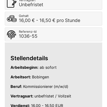
Vertragsart
Unbefristet
Gehalt
16,00 € - 16,50 € pro Stunde
Referenz-Id
1036-55
Stellendetails
Arbeitsbeginn:
ab sofort
Arbeitsort:
Bobingen
Beruf:
Kommissionierer
(m/w/d)
Vertragsart:
unbefristet / Vollzeit
Verdienst:
16,00 - 16,50 EUR