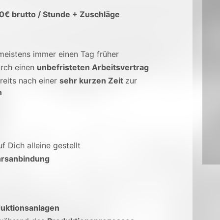
00€ brutto / Stunde + Zuschläge
 meistens immer einen Tag früher
rch einen
unbefristeten Arbeitsvertrag
reits nach einer
sehr kurzen Zeit
zur
n
uf Dich alleine gestellt
rsanbindung
uktionsanlagen