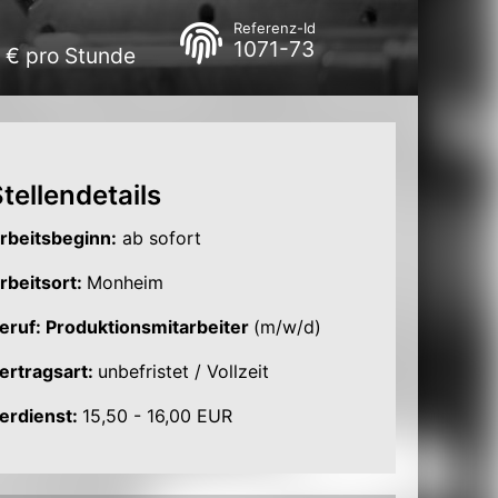
Referenz-Id
1071-73
0 € pro Stunde
tellendetails
rbeitsbeginn:
ab sofort
rbeitsort:
Monheim
eruf: Produktionsmitarbeiter
(m/w/d)
ertragsart:
unbefristet / Vollzeit
erdienst:
15,50 - 16,00 EUR