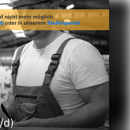
uf nicht mehr möglich.
d)
oder in unserem
Stellenportal
/d)