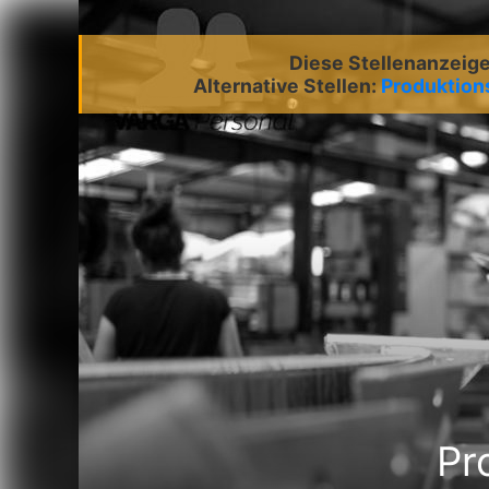
Diese Stellenanzeige 
Alternative Stellen:
Produktion
Pr