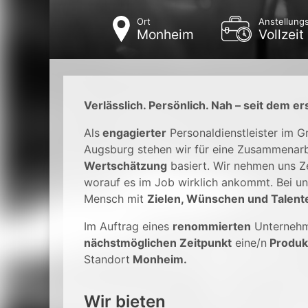
Ort
Anstellungs
Monheim
Vollzeit
Verlässlich. Persönlich. Nah – seit dem er
Als
engagierter
Personaldienstleister im 
Augsburg stehen wir für eine Zusammenarb
Wertschätzung
basiert. Wir nehmen uns Ze
worauf es im Job wirklich ankommt. Bei un
Mensch mit
Zielen, Wünschen und Talent
Im Auftrag eines
renommierten
Unterneh
nächstmöglichen Zeitpunkt
eine/n
Produk
Standort
Monheim.
Wir bieten