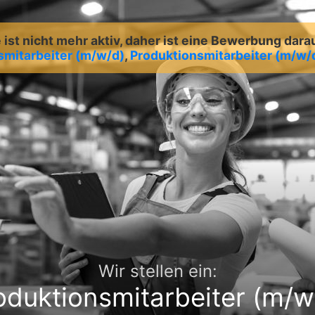
ist nicht mehr aktiv, daher ist eine Bewerbung dara
smitarbeiter (m/w/d)
,
Produktionsmitarbeiter (m/w/
Wir stellen ein:
oduktionsmitarbeiter (m/w