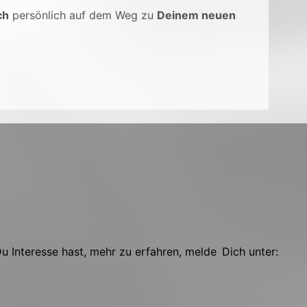
ch
persönlich auf dem Weg zu
Deinem neuen
 Interesse hast, mehr zu erfahren, melde Dich unter: