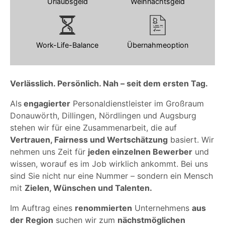
Urlaubsgeld
Weihnachtsgeld
Work-Life-Balance
Übernahmeoption
Verlässlich. Persönlich. Nah – seit dem ersten Tag.
Als
engagierter
Personaldienstleister im Großraum
Donauwörth, Dillingen, Nördlingen und Augsburg
stehen wir für eine Zusammenarbeit, die auf
Vertrauen, Fairness und Wertschätzung
basiert. Wir
nehmen uns Zeit für
jeden einzelnen Bewerber
und
wissen, worauf es im Job wirklich ankommt. Bei uns
sind Sie nicht nur eine Nummer – sondern ein Mensch
mit
Zielen, Wünschen und Talenten.
Im Auftrag eines
renommierten
Unternehmens
aus
der Region
suchen wir zum
nächstmöglichen