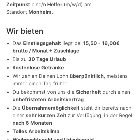
Zeitpunkt
eine/n
Helfer
(m/w/d) am
Standort
Monheim.
Wir bieten
Das
Einstiegsgehalt
liegt bei
15,50 - 16,00€
brutto / Monat + Zuschläge
Bis zu
30 Tage Urlaub
Kostenlose Getränke
Wir zahlen Deinen Lohn
überpünktlich
, meistens
immer einen Tag früher
Du bekommst von uns die
Sicherheit
durch einen
unbefristeten Arbeitsvertrag
Die
Übernahmemöglichkeit
steht dir bereits nach
einer
sehr kurzen Zeit
zur Verfügung, in der Regel
nach 6 Monaten
Tolles Arbeitsklima
Weihnachtsgeld und Urlaubsgeld