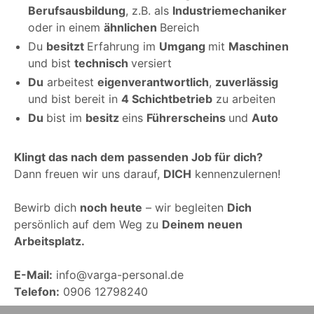
Berufsausbildung
, z.B. als
Industriemechaniker
oder in einem
ähnlichen
Bereich
Du
besitzt
Erfahrung im
Umgang
mit
Maschinen
und bist
technisch
versiert
Du
arbeitest
eigenverantwortlich
,
zuverlässig
und bist bereit in
4 Schichtbetrieb
zu arbeiten
Du
bist im
besitz
eins
Führerscheins
und
Auto
Klingt das nach dem passenden Job für dich?
Dann freuen wir uns darauf,
DICH
kennenzulernen!
Bewirb dich
noch heute
– wir begleiten
Dich
persönlich auf dem Weg zu
Deinem neuen
Arbeitsplatz.
E-Mail:
info@varga-personal.de
Telefon:
0906 12798240