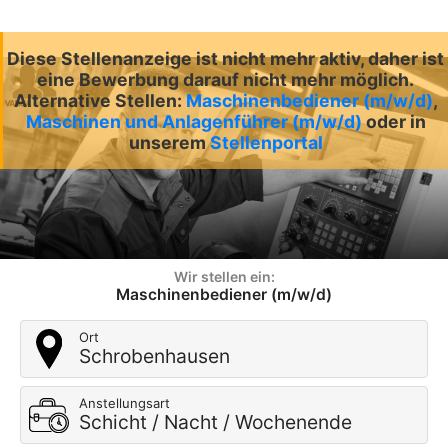
Diese Stellenanzeige ist nicht mehr aktiv, daher ist
eine Bewerbung darauf nicht mehr möglich.
Alternative Stellen:
Maschinenbediener (m/w/d)
,
Maschinen und Anlagenführer (m/w/d)
oder in
unserem
Stellenportal
Wir stellen ein:
Maschinenbediener (m/w/d)
Ort
Schrobenhausen
Anstellungsart
Schicht / Nacht / Wochenende