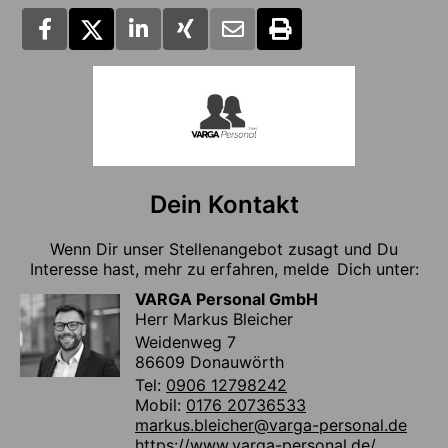
Dein Kontakt
Wenn Dir unser Stellenangebot zusagt und Du
Interesse hast, mehr zu erfahren, melde Dich unter:
VARGA Personal GmbH
Herr Markus Bleicher
Weidenweg 7
86609 Donauwörth
Tel:
0906 12798242
Mobil:
0176 20736533
markus.bleicher@varga-personal.de
https://www.varga-personal.de/