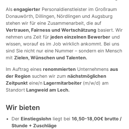
Als
engagierter
Personaldienstleister im Großraum
Donauwörth, Dillingen, Nördlingen und Augsburg
stehen wir für eine Zusammenarbeit, die auf
Vertrauen, Fairness und Wertschätzung
basiert. Wir
nehmen uns Zeit für
jeden einzelnen Bewerber
und
wissen, worauf es im Job wirklich ankommt. Bei uns
sind Sie nicht nur eine Nummer – sondern ein Mensch
mit
Zielen, Wünschen und Talenten.
Im Auftrag eines
renommierten
Unternehmens
aus
der Region
suchen wir zum
nächstmöglichen
Zeitpunkt
eine/n
Lagermitarbeiter
(m/w/d) am
Standort
Langweid am Lech.
Wir bieten
Der
Einstiegslohn
liegt bei
16,50-18,00€ brutto /
Stunde + Zuschläge