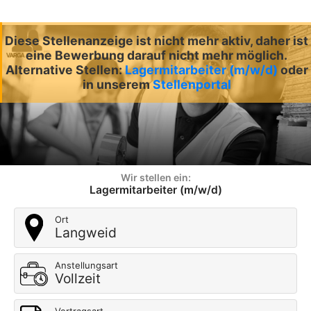
Diese Stellenanzeige ist nicht mehr aktiv, daher ist
eine Bewerbung darauf nicht mehr möglich.
Alternative Stellen:
Lagermitarbeiter (m/w/d)
oder
in unserem
Stellenportal
Wir stellen ein:
Lagermitarbeiter (m/w/d)
Ort
Langweid
Anstellungsart
Vollzeit