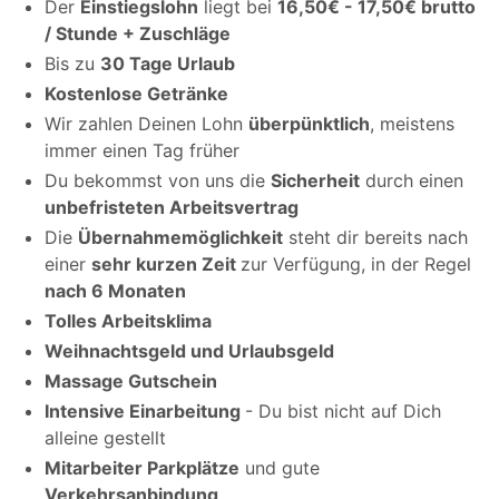
Der
Einstiegslohn
liegt bei
16,50€ - 17,50€ brutto
/ Stunde + Zuschläge
Bis zu
30 Tage Urlaub
Kostenlose Getränke
Wir zahlen Deinen Lohn
überpünktlich
, meistens
immer einen Tag früher
Du bekommst von uns die
Sicherheit
durch einen
unbefristeten Arbeitsvertrag
Die
Übernahmemöglichkeit
steht dir bereits nach
einer
sehr kurzen Zeit
zur Verfügung, in der Regel
nach 6 Monaten
Tolles Arbeitsklima
Weihnachtsgeld und Urlaubsgeld
Massage Gutschein
Intensive Einarbeitung
- Du bist nicht auf Dich
alleine gestellt
Mitarbeiter Parkplätze
und gute
Verkehrsanbindung