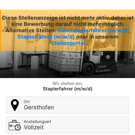
Diese Stellenanzeige ist nicht mehr aktiv, daher ist
eine Bewerbung darauf nicht mehr möglich.
Alternative Stellen:
Gabelstaplerfahrer (m/w/d)
,
Staplerfahrer (m/w/d)
oder in unserem
Stellenportal
Wir stellen ein:
Staplerfahrer (m/w/d)
Ort
Gersthofen
Anstellungsart
Vollzeit